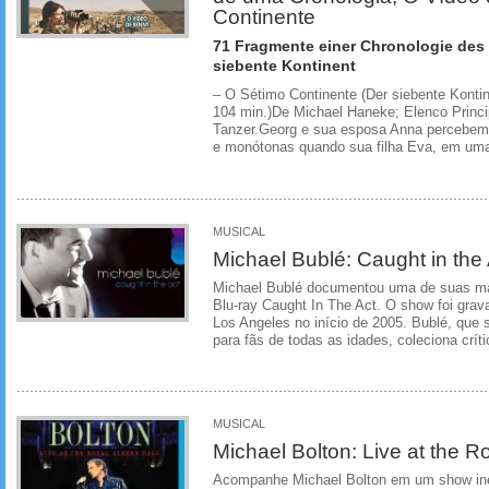
Continente
71 Fragmente einer Chronologie des 
siebente Kontinent
– O Sétimo Continente (Der siebente Konti
104 min.)De Michael Haneke; Elenco Principal
Tanzer.Georg e sua esposa Anna percebem 
e monótonas quando sua filha Eva, em uma 
MUSICAL
Michael Bublé: Caught in the 
Michael Bublé documentou uma de suas m
Blu-ray Caught In The Act. O show foi gra
Los Angeles no início de 2005. Bublé, que
para fãs de todas as idades, coleciona críti
MUSICAL
Michael Bolton: Live at the Ro
Acompanhe Michael Bolton em um show ines