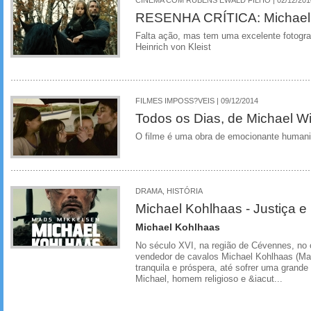
RESENHA CRÍTICA: Michael
Falta ação, mas tem uma excelente fotograf
Heinrich von Kleist
FILMES IMPOSS?VEIS | 09/12/2014
Todos os Dias, de Michael W
O filme é uma obra de emocionante humani
DRAMA, HISTÓRIA
Michael Kohlhaas - Justiça e
Michael Kohlhaas
No século XVI, na região de Cévennes, no c
vendedor de cavalos Michael Kohlhaas (Ma
tranquila e próspera, até sofrer uma grande
Michael, homem religioso e &iacut...