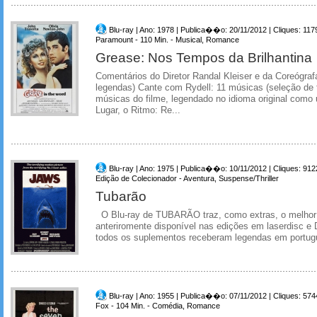
Blu-ray | Ano: 1978 | Publica��o: 20/11/2012 | Cliques: 117
Paramount - 110 Min. - Musical, Romance
Grease: Nos Tempos da Brilhantina
Comentários do Diretor Randal Kleiser e da Coreógraf
legendas) Cante com Rydell: 11 músicas (seleção de t
músicas do filme, legendado no idioma original como
Lugar, o Ritmo: Re...
Blu-ray | Ano: 1975 | Publica��o: 10/11/2012 | Cliques: 912
Edição de Colecionador - Aventura, Suspense/Thriller
Tubarão
O Blu-ray de TUBARÃO traz, como extras, o melhor 
anteriromente disponível nas edições em laserdisc e
todos os suplementos receberam legendas em portu
Blu-ray | Ano: 1955 | Publica��o: 07/11/2012 | Cliques: 574
Fox - 104 Min. - Comédia, Romance