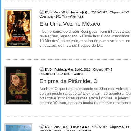
DVD | Ano: 2003 | Publica��o: 23/02/2012 | Cliques: 4422
Columbia - 101 Min. - Aventura
Era Uma Vez no México
- Comentário: do diretor Rodriguez, bem interessant
revelações, legendado. - Especiais: 6 documentários
10 Minutos”, excelente, mostrando como se fazer um f
cineastas, com vários truques do D...
DVD | Publica��o: 21/02/2012 | Cliques: 5742
Paramount - 108 Min. - Aventura
Enigma da Pirâmide, O
Nenhum O que teria acontecido se Sherlock Holmes 
se conhecido na escola? Elementar - só aventura! Q
bizarros e intrigantes crimes ataca Londres, o jovem
recente Watson, acabam inadvertidamente envolvidos
DVD | Ano: 2002 | Publica��o: 21/02/2012 | Cliques: 5314
Imagem Filmes - 101 Min. - Aventura