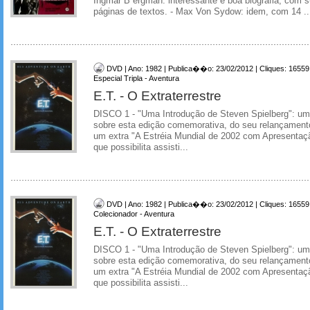
Ingmar B ergman: interessante e boa biografia, com s
páginas de textos. - Max Von Sydow: idem, com 14 ..
DVD | Ano: 1982 | Publica��o: 23/02/2012 | Cliques: 16559
Especial Tripla - Aventura
E.T. - O Extraterrestre
DISCO 1 - "Uma Introdução de Steven Spielberg": um
sobre esta edição comemorativa, do seu relançamento
um extra "A Estréia Mundial de 2002 com Apresentaç
que possibilita assisti...
DVD | Ano: 1982 | Publica��o: 23/02/2012 | Cliques: 16559
Colecionador - Aventura
E.T. - O Extraterrestre
DISCO 1 - "Uma Introdução de Steven Spielberg": um
sobre esta edição comemorativa, do seu relançamento
um extra "A Estréia Mundial de 2002 com Apresentaç
que possibilita assisti...