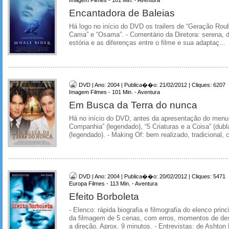
Encantadora de Baleias
Há logo no início do DVD os trailers de “Geração Rou
Cama” e “Osama”. - Comentário da Diretora: serena, 
estória e as diferenças entre o filme e sua adaptaç...
DVD | Ano: 2004 | Publica��o: 21/02/2012 | Cliques: 6207
Imagem Filmes - 101 Min. - Aventura
Em Busca da Terra do nunca
Há no início do DVD, antes da apresentação do menu,
Companhia” (legendado), “5 Criaturas e a Coisa” (dubl
(legendado). - Making Of: bem realizado, tradicional,
DVD | Ano: 2004 | Publica��o: 20/02/2012 | Cliques: 5471
Europa Filmes - 113 Min. - Aventura
Efeito Borboleta
- Elenco: rápida biografia e filmografia do elenco princ
da filmagem de 5 cenas, com erros, momentos de des
a direção. Aprox. 9 minutos. - Entrevistas: de Ashto