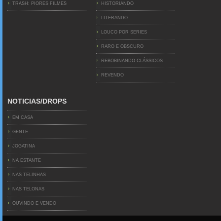
TRASH: PIORES FILMES
HISTORIANDO
LITERANDO
LOUCO POR SERIES
RARO E OBSCURO
REBOBINANDO CLÁSSICOS
REVENDO
NOTICIAS/DROPS
EM CASA
GENTE
JOGATINA
NA ESTANTE
NAS TELINHAS
NAS TELONAS
OUVINDO E VENDO