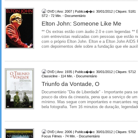
DVD | Ano: 2007 | Publica��o: 30/01/2012 | Cliques: 5181
ST2 - 72 Min. - Documentário
Elton John: Someone Like Me
** Os extras estão com áudio 2.0 e com legendas ** E
com entrevistas realizadas com pessoas que estão no
com o próprio Elton John. Elton e a Elton John AIDS 
com depoimentos dele sobre a fundação que ele auxil
DVD | Ano: 1935 | Publica��o: 30/01/2012 | Cliques: 5712
Classicline - 114 Min. - Documentário
Triunfo da Vontade, O
Documentário "Dia de Liberdade" - Importante para s
pouco da obra da cineasta, pena que a serviço de um e
mínimo. Mas segue com importantes e marcantes reg
bela fotografia. Tem 16 minutos de duração, legendado
DVD | Ano: 2006 | Publica��o: 30/01/2012 | Cliques: 5702
Focus Filmes - 74 Min. - Documentário