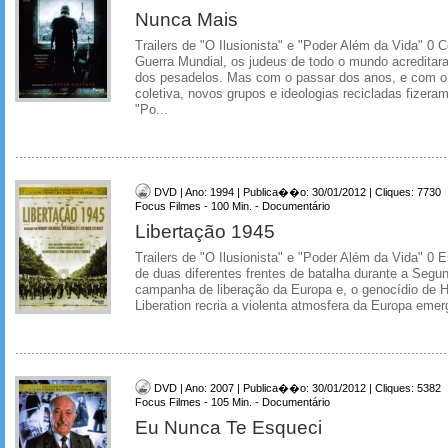
Nunca Mais
Trailers de "O Ilusionista" e "Poder Além da Vida" 0 
Guerra Mundial, os judeus de todo o mundo acreditara
dos pesadelos. Mas com o passar dos anos, e com o
coletiva, novos grupos e ideologias recicladas fizera
"Po...
DVD | Ano: 1994 | Publica��o: 30/01/2012 | Cliques: 7730
Focus Filmes - 100 Min. - Documentário
Libertação 1945
Trailers de "O Ilusionista" e "Poder Além da Vida" 0 E
de duas diferentes frentes de batalha durante a Segu
campanha de liberação da Europa e, o genocídio de Hi
Liberation recria a violenta atmosfera da Europa emerg
DVD | Ano: 2007 | Publica��o: 30/01/2012 | Cliques: 5382
Focus Filmes - 105 Min. - Documentário
Eu Nunca Te Esqueci