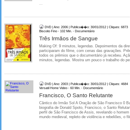
...
DVD | Ano: 2006 | Publica��o: 30/01/2012 | Cliques: 6873
Biscoito Fino - 102 Min. - Documentário
Três Irmãos de Sangue
Making Of: 9 minutos, legendas. Depoimentos da dire
participaram do filme, com cenas das gravações. Prê
todos os prêmios que o documentário já recebeu. Açã
minutos, legendas. Mostra um pouco o trabalho do pes
DVD | Ano: 2003 | Publica��o: 30/01/2012 | Cliques: 4684
Versatil Home Video - 60 Min. - Documentário
Francisco, O Santo Relutante
Cântico do Irmão Sol A Oração de São Francisco 0 
biografia de Donald Spoto, Francisco, o Santo Reluta
perfil de São Francisco de Assis, revelando o homem 
mundo medieval, repleto de violência e rebeliões, o f