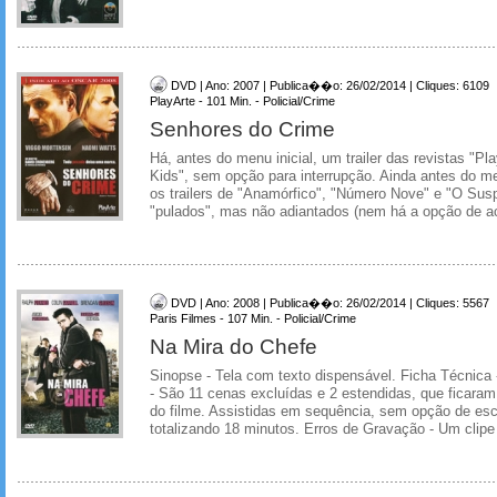
DVD | Ano: 2007 | Publica��o: 26/02/2014 | Cliques: 6109
PlayArte - 101 Min. - Policial/Crime
Senhores do Crime
Há, antes do menu inicial, um trailer das revistas "P
Kids", sem opção para interrupção. Ainda antes do men
os trailers de "Anamórfico", "Número Nove" e "O Sus
"pulados", mas não adiantados (nem há a opção de a
DVD | Ano: 2008 | Publica��o: 26/02/2014 | Cliques: 5567
Paris Filmes - 107 Min. - Policial/Crime
Na Mira do Chefe
Sinopse - Tela com texto dispensável. Ficha Técnica
- São 11 cenas excluídas e 2 estendidas, que ficaram 
do filme. Assistidas em sequência, sem opção de es
totalizando 18 minutos. Erros de Gravação - Um clipe