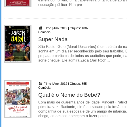
estrela como Rita, uma cabeleireira britânica de 26 a
educação pública. Rita pre...
Filme | Ano: 2012 | Cliques: 1007
Comédia
Super Nada
São Paulo. Guto (Marat Descartes) é um artista de rua
sonha em um dia ser reconhecido pelo seu trabalho. D
prepara e participa de todas as audições que pode, n
sorte chegue. Ele admira Zeca (Jair Rodri...
Filme | Ano: 2012 | Cliques: 855
Comédia
Qual é o Nome do Bebê?
Com mais de quarenta anos de idade, Vincent (Patrick 
primeira vez. Radiante, ele é convidado pela irmã e o
companhia de sua esposa e de um amigo de infância
chega, os amigos começam a fazer pergu...