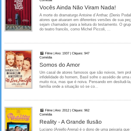
Vocês Ainda Não Viram Nada!
A morte do dramaturgo Antoine d´Anthac (Denis Poda
atores que atuaram em diferentes versões de sua peça
sejam chamados para a leitura do testamento. O gr
do teatro francês, como Michel Piccoli, ...
Filme | Ano: 1937 | Cliques: 947
Comédia
Somos do Amor
Um casal de atores famosos que são noivos, tem pr
infidelidade do homem, Basil sofre o assédio de uma 
muito rica, mas que é noiva. Pensando em desiludi-la,
família onde a situação só se co...
Filme | Ano: 2012 | Cliques: 962
Comédia
Reality - A Grande Ilusão
Luciano (Aniello Arena) é o dono de uma peixaria que 