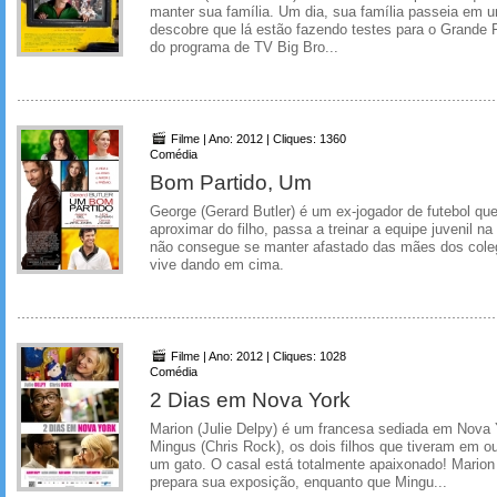
manter sua família. Um dia, sua família passeia em 
descobre que lá estão fazendo testes para o Grande Fr
do programa de TV Big Bro...
Filme | Ano: 2012 | Cliques: 1360
Comédia
Bom Partido, Um
George (Gerard Butler) é um ex-jogador de futebol que
aproximar do filho, passa a treinar a equipe juvenil na
não consegue se manter afastado das mães dos coleg
vive dando em cima.
Filme | Ano: 2012 | Cliques: 1028
Comédia
2 Dias em Nova York
Marion (Julie Delpy) é um francesa sediada em Nova
Mingus (Chris Rock), os dois filhos que tiveram em o
um gato. O casal está totalmente apaixonado! Marion
prepara sua exposição, enquanto que Mingu...