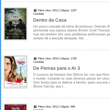
Filme | Ano: 2012 | Cliques: 1207
Comédia
Dentro da Casa
Um pouco cansado da rotina de professor, Germain (F
atormentar sua esposa Jeanne (Kristin Scott Thoma
mas ela também tem seus problemas profissionais pa
sempre dá a atenção desejada. Até ...
Filme | Ano: 2019 | Cliques: 1705
Comédia
De Pernas para o Ar 3
O sucesso da franquia Sex Delícia faz com que Alice 
o mundo, visitando os mais diversos países em uma co
Sem tempo para se dedicar à família, quem assume 
(Bruno Garcia), que c...
Filme | Ano: 2012 | Cliques: 984
Comédia