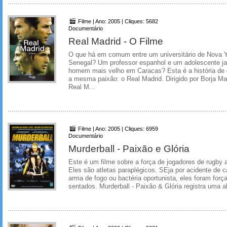
Filme | Ano: 2005 | Cliques: 5682
Documentário
Real Madrid - O Filme
O que há em comum entre um universitário de Nova Y
Senegal? Um professor espanhol e um adolescente 
homem mais velho em Caracas? Esta é a história de 
a mesma paixão: o Real Madrid. Dirigido por Borja Ma
Real M...
Filme | Ano: 2005 | Cliques: 6959
Documentário
Murderball - Paixão e Glória
Este é um filme sobre a força de jogadores de rugby 
Eles são atletas paraplégicos. SEja por acidente de ca
arma de fogo ou bactéria oportunista, eles foram força
sentados. Murderball - Paixão & Glória registra uma alt