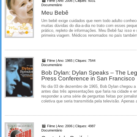
Filme | Ano: 2006 | Cliques: 5031
Documentário
Meu Bebê
Um bebê exige cuidados que nem todo adulto conhece
muitas dúvidas do dia-a-dia no trato com esses peq
prático, repleto de informações. Meu Bebê faz isso e
primeira viagem. Médicos renomados no país também d
Filme | Ano: 1965 | Cliques: 7544
Documentário
Bob Dylan: Dylan Speaks – The Le
Press Conference in San Francisco
No dia 03 de dezembro de 1965, Bob Dylan chegou a 
antes das três apresentações que faria na cidade e e
responder a uma série de perguntas feitas por jornali
coletiva que seria transmitida pela televisão. Apenas
Filme | Ano: 2006 | Cliques: 4987
Documentário