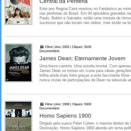
Central da Periferia
Este ano Regina Casé mostrou no Fantástico as mús
nas periferias do Brasil. Em 04 episódios gravados n
Paulo, Belém e Salvador, estão uma mistura de ritmo
sucessos que não tocam nas rádios, mas estão na bo
Filme | Ano: 2005 | Cliques: 5630
Documentário
James Dean: Eternamente Jovem
Uma breve carreira. Uma estrela imortal. Com apenas 
James Dean se tornou um ícone para várias gerações
brilha ainda mais forte graças a este fascinante filme
nunca vistas de participações de Dean na televisão a
Filme | Ano: 1998 | Cliques: 5908
Documentário
Homo Sapiens 1900
Dirigido pelo sueco Peter Cohen, o mesmo diretor do b
Destruição, Homo Sapiens 1900 aborda um tema polê