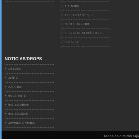
LITERANDO
LOUCO POR SERIES
RARO E OBSCURO
REBOBINANDO CLÁSSICOS
REVENDO
NOTICIAS/DROPS
EM CASA
GENTE
JOGATINA
NA ESTANTE
NAS TELINHAS
NAS TELONAS
OUVINDO E VENDO
Todos os direitos s