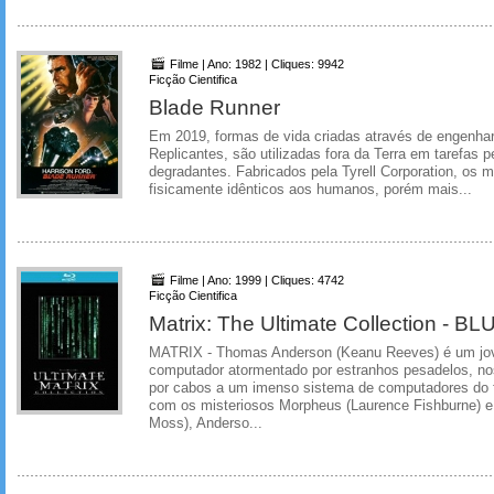
Filme | Ano: 1982 | Cliques: 9942
Ficção Cientifica
Blade Runner
Em 2019, formas de vida criadas através de engenhar
Replicantes, são utilizadas fora da Terra em tarefas 
degradantes. Fabricados pela Tyrell Corporation, os
fisicamente idênticos aos humanos, porém mais...
Filme | Ano: 1999 | Cliques: 4742
Ficção Cientifica
Matrix: The Ultimate Collection - 
MATRIX - Thomas Anderson (Keanu Reeves) é um jo
computador atormentado por estranhos pesadelos, no
por cabos a um imenso sistema de computadores do 
com os misteriosos Morpheus (Laurence Fishburne) e 
Moss), Anderso...