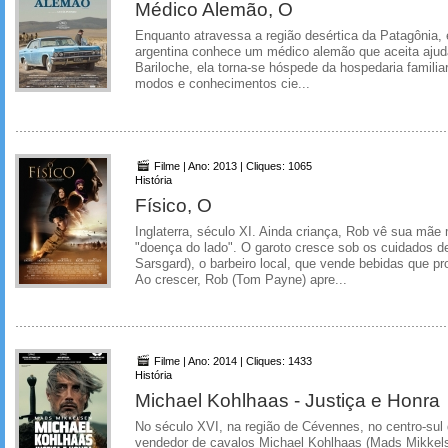
Médico Alemão, O
Enquanto atravessa a região desértica da Patagônia,
argentina conhece um médico alemão que aceita aju
Bariloche, ela torna-se hóspede da hospedaria famili
modos e conhecimentos cie...
Filme | Ano: 2013 | Cliques: 1065
História
Físico, O
Inglaterra, século XI. Ainda criança, Rob vê sua mãe
"doença do lado". O garoto cresce sob os cuidados de
Sarsgard), o barbeiro local, que vende bebidas que 
Ao crescer, Rob (Tom Payne) apre...
Filme | Ano: 2014 | Cliques: 1433
História
Michael Kohlhaas - Justiça e Honra
No século XVI, na região de Cévennes, no centro-sul 
vendedor de cavalos Michael Kohlhaas (Mads Mikkels