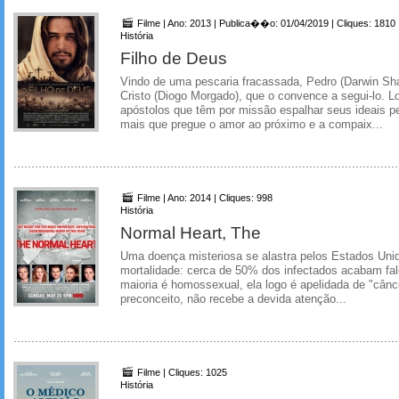
Filme | Ano: 2013 | Publica��o: 01/04/2019 | Cliques: 1810
História
Filho de Deus
Vindo de uma pescaria fracassada, Pedro (Darwin Sh
Cristo (Diogo Morgado), que o convence a segui-lo. Lo
apóstolos que têm por missão espalhar seus ideais pel
mais que pregue o amor ao próximo e a compaix...
Filme | Ano: 2014 | Cliques: 998
História
Normal Heart, The
Uma doença misteriosa se alastra pelos Estados Unid
mortalidade: cerca de 50% dos infectados acabam f
maioria é homossexual, ela logo é apelidada de "cânc
preconceito, não recebe a devida atenção...
Filme | Cliques: 1025
História