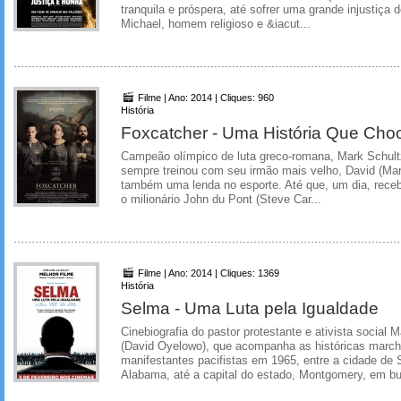
tranquila e próspera, até sofrer uma grande injustiça
Michael, homem religioso e &iacut...
Filme | Ano: 2014 | Cliques: 960
História
Foxcatcher - Uma História Que Ch
Campeão olímpico de luta greco-romana, Mark Schult
sempre treinou com seu irmão mais velho, David (Mar
também uma lenda no esporte. Até que, um dia, receb
o milionário John du Pont (Steve Car...
Filme | Ano: 2014 | Cliques: 1369
História
Selma - Uma Luta pela Igualdade
Cinebiografia do pastor protestante e ativista social M
(David Oyelowo), que acompanha as históricas marcha
manifestantes pacifistas em 1965, entre a cidade de S
Alabama, até a capital do estado, Montgomery, em bu