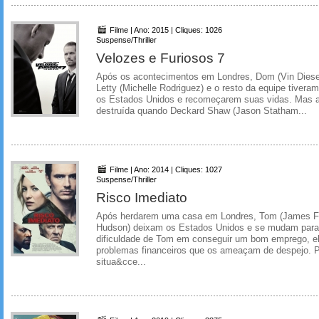
Filme | Ano: 2015 | Cliques: 1026
Suspense/Thriller
Velozes e Furiosos 7
Após os acontecimentos em Londres, Dom (Vin Diesel)
Letty (Michelle Rodriguez) e o resto da equipe tivera
os Estados Unidos e recomeçarem suas vidas. Mas a 
destruída quando Deckard Shaw (Jason Statham...
Filme | Ano: 2014 | Cliques: 1027
Suspense/Thriller
Risco Imediato
Após herdarem uma casa em Londres, Tom (James Fr
Hudson) deixam os Estados Unidos e se mudam para 
dificuldade de Tom em conseguir um bom emprego, e
problemas financeiros que os ameaçam de despejo. P
situa&cce...