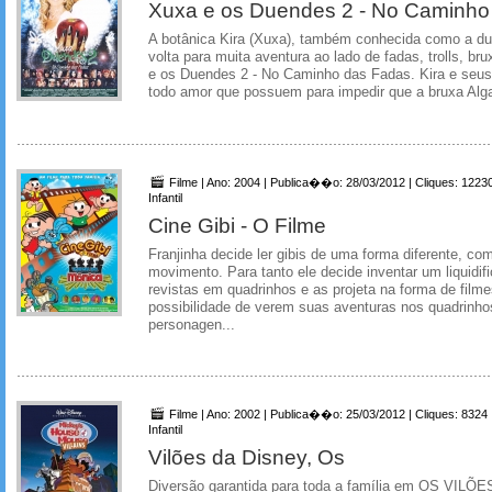
Xuxa e os Duendes 2 - No Caminho
A botânica Kira (Xuxa), também conhecida como a du
volta para muita aventura ao lado de fadas, trolls, 
e os Duendes 2 - No Caminho das Fadas. Kira e seus
todo amor que possuem para impedir que a bruxa Alga
Filme | Ano: 2004 | Publica��o: 28/03/2012 | Cliques: 1223
Infantil
Cine Gibi - O Filme
Franjinha decide ler gibis de uma forma diferente, c
movimento. Para tanto ele decide inventar um liquidif
revistas em quadrinhos e as projeta na forma de fil
possibilidade de verem suas aventuras nos quadrinho
personagen...
Filme | Ano: 2002 | Publica��o: 25/03/2012 | Cliques: 8324
Infantil
Vilões da Disney, Os
Diversão garantida para toda a família em OS VILÕ