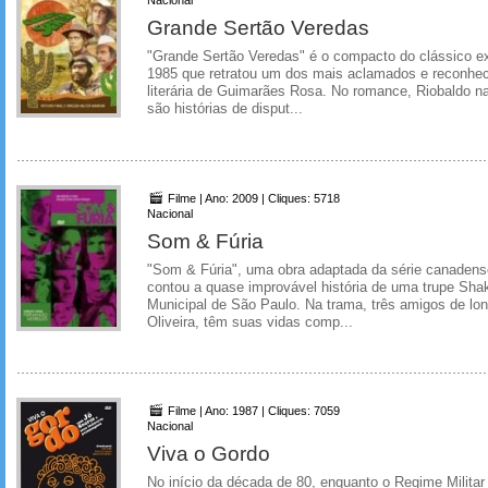
Grande Sertão Veredas
"Grande Sertão Veredas" é o compacto do clássico e
1985 que retratou um dos mais aclamados e reconheci
literária de Guimarães Rosa. No romance, Riobaldo na
são histórias de disput...
Filme | Ano: 2009 | Cliques: 5718
Nacional
Som & Fúria
"Som & Fúria", uma obra adaptada da série canadense
contou a quase improvável história de uma trupe Sha
Municipal de São Paulo. Na trama, três amigos de lon
Oliveira, têm suas vidas comp...
Filme | Ano: 1987 | Cliques: 7059
Nacional
Viva o Gordo
No início da década de 80, enquanto o Regime Milita