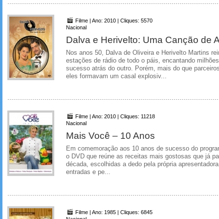
Filme | Ano: 2010 | Cliques: 5570
Nacional
Dalva e Herivelto: Uma Canção de 
Nos anos 50, Dalva de Oliveira e Herivelto Martins r
estações de rádio de todo o páis, encantando milhõe
sucesso atrás do outro. Porém, mais do que parceiros
eles formavam um casal explosiv...
Filme | Ano: 2010 | Cliques: 11218
Nacional
Mais Você – 10 Anos
Em comemoração aos 10 anos de sucesso do progra
o DVD que reúne as receitas mais gostosas que já p
década, escolhidas a dedo pela própria apresentador
entradas e pe...
Filme | Ano: 1985 | Cliques: 6845
Nacional