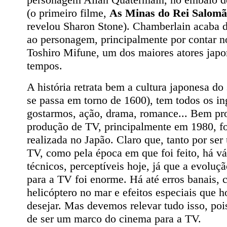
(o primeiro filme,
As Minas do Rei Salom
revelou Sharon Stone). Chamberlain acaba 
ao personagem, principalmente por contar 
Toshiro Mifune, um dos maiores atores japo
tempos.
A história retrata bem a cultura japonesa do
se passa em torno de 1600), tem todos os in
gostarmos, ação, drama, romance... Bem pr
produção de TV, principalmente em 1980, fo
realizada no Japão. Claro que, tanto por ser
TV, como pela época em que foi feito, há v
técnicos, perceptíveis hoje, já que a evoluç
para a TV foi enorme. Há até erros banais,
helicóptero no mar e efeitos especiais que 
desejar. Mas devemos relevar tudo isso, poi
de ser um marco do cinema para a TV.