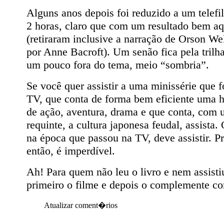
Alguns anos depois foi reduzido a um telef
2 horas, claro que com um resultado bem a
(retiraram inclusive a narração de Orson We
por Anne Bacroft). Um senão fica pela trilh
um pouco fora do tema, meio “sombria”.
Se você quer assistir a uma minissérie que 
TV, que conta de forma bem eficiente uma h
de ação, aventura, drama e que conta, com 
requinte, a cultura japonesa feudal, assista.
na época que passou na TV, deve assistir. Pr
então, é imperdível.
Ah! Para quem não leu o livro e nem assistiu
primeiro o filme e depois o complemente com
Atualizar coment�rios