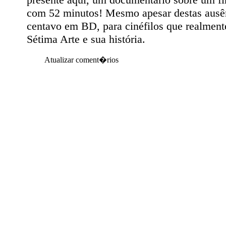
com 52 minutos! Mesmo apesar destas ausên
centavo em BD, para cinéfilos que realment
Sétima Arte e sua história.
Atualizar coment�rios