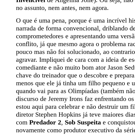
no assunto, nem antes, nem agora.
O que é uma pena, porque é uma incrível his
narrada de forma convencional, driblando de
comprometedores e apresentando uma versã
conflito, já que mesmo agora o problema ra
pouco mas não foi solucionado, ao contrario
agravar. Impliquei de cara com a ideia de e
comediante e não muito bom ator Jason Sedu
chave do treinador que o descobre e prepar
menos que ele já tinha um filho pequeno e 
quando vai para as Olimpíadas (também não
discurso de Jeremy Irons faz enfrentando os
estou aqui para celebrar e não destruir um 
diretor Stephen Hopkins já teve maiores dias
com
Predador 2
,
Sob Suspeita
e conquistou
novamente como produtor executivo da sér