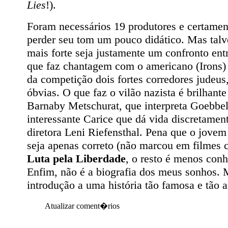
Lies
!).
Foram necessários 19 produtores e certame
perder seu tom um pouco didático. Mas tal
mais forte seja justamente um confronto entr
que faz chantagem com o americano (Irons) p
da competição dois fortes corredores judeus
óbvias. O que faz o vilão nazista é brilhant
Barnaby Metschurat, que interpreta Goebbe
interessante Carice que dá vida discretamen
diretora Leni Riefensthal. Pena que o jove
seja apenas correto (não marcou em filmes
Luta pela Liberdade
, o resto é menos conh
Enfim, não é a biografia dos meus sonhos. 
introdução a uma história tão famosa e tão 
Atualizar coment�rios