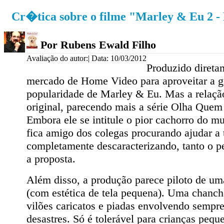
Cr�tica sobre o filme "Marley & Eu 2 -
Por Rubens Ewald Filho
Avaliação do autor:
| Data: 10/03/2012
Produzido direta
mercado de Home Video para aproveitar a g
popularidade de Marley & Eu. Mas a relaç
original, parecendo mais a série Olha Quem
Embora ele se intitule o pior cachorro do m
fica amigo dos colegas procurando ajudar a
completamente descaracterizando, tanto o 
a proposta.
Além disso, a produção parece piloto de um
(com estética de tela pequena). Uma chanc
vilões caricatos e piadas envolvendo sempr
desastres. Só é tolerável para crianças pequ