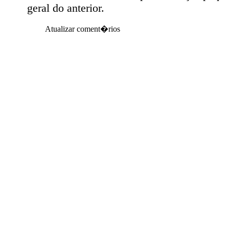
geral do anterior.
Atualizar coment�rios