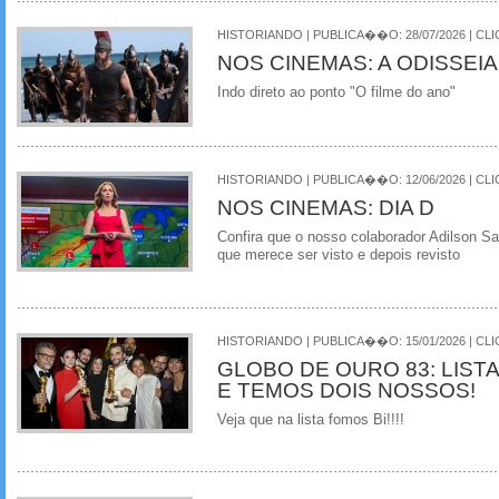
HISTORIANDO | PUBLICA��O: 28/07/2026 | CLI
NOS CINEMAS: A ODISSEIA
Indo direto ao ponto "O filme do ano"
HISTORIANDO | PUBLICA��O: 12/06/2026 | CLI
NOS CINEMAS: DIA D
Confira que o nosso colaborador Adilson Sa
que merece ser visto e depois revisto
HISTORIANDO | PUBLICA��O: 15/01/2026 | CLI
GLOBO DE OURO 83: LIST
E TEMOS DOIS NOSSOS!
Veja que na lista fomos Bi!!!!