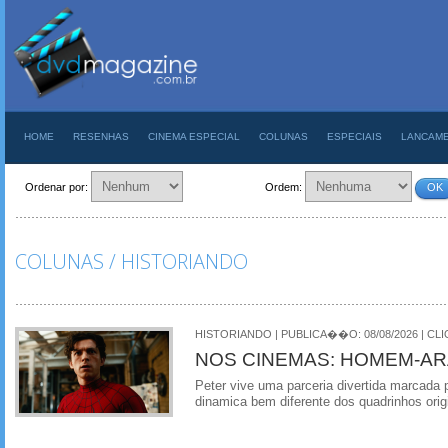
HOME
RESENHAS
CINEMA ESPECIAL
COLUNAS
ESPECIAIS
LANCAM
Ordenar por:
Ordem:
OK
COLUNAS / HISTORIANDO
HISTORIANDO | PUBLICA��O: 08/08/2026 | CLI
NOS CINEMAS: HOMEM-AR
Peter vive uma parceria divertida marcada
dinamica bem diferente dos quadrinhos orig