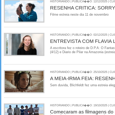
HISTORIANDO | PUBLICA��O: 12/12/2025 | CLI
RESENHA CRITICA: SORR
Filme estreia neste dia 11 de novembro
HISTORIANDO | PUBLICA��O: 02/12/2025 | CLI
ENTREVISTA COM FLAVIA L
A escritora fez o roteiro de D.P.A: O Fant
(4/12) e Diario de Pilar na Amazonia (estrei
HISTORIANDO | PUBLICA��O: 25/10/2025 | CLI
A MEIA-IRMA FEIA: RESEN
Sem duvida, Blichfeldt fez uma estreia ele
HISTORIANDO | PUBLICA��O: 19/10/2025 | CLI
Comecaram as filmagens do