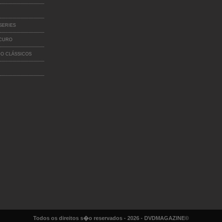
SERIES
SCURO
O CLÁSSICOS
Todos os direitos s�o reservados - 2026 - DVDMAGAZINE©