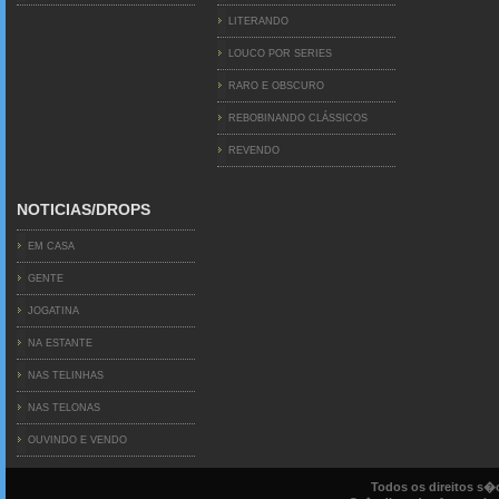
LITERANDO
LOUCO POR SERIES
RARO E OBSCURO
REBOBINANDO CLÁSSICOS
REVENDO
NOTICIAS/DROPS
EM CASA
GENTE
JOGATINA
NA ESTANTE
NAS TELINHAS
NAS TELONAS
OUVINDO E VENDO
Todos os direitos s