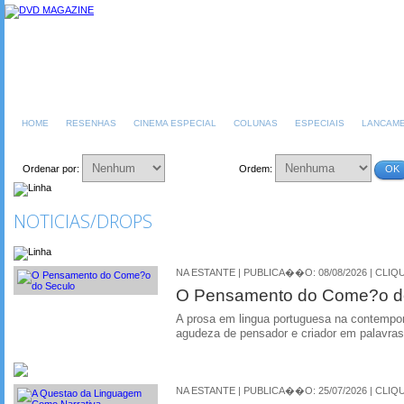
HOME
RESENHAS
CINEMA ESPECIAL
COLUNAS
ESPECIAIS
LANCAM
Ordenar por:
Ordem:
OK
NOTICIAS/DROPS
NA ESTANTE | PUBLICA��O: 08/08/2026 | CLIQU
O Pensamento do Come?o d
A prosa em lingua portuguesa na contempo
agudeza de pensador e criador em palavra
NA ESTANTE | PUBLICA��O: 25/07/2026 | CLIQU