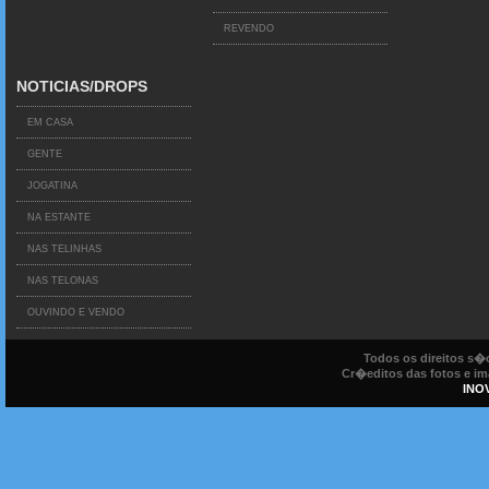
REVENDO
NOTICIAS/DROPS
EM CASA
GENTE
JOGATINA
NA ESTANTE
NAS TELINHAS
NAS TELONAS
OUVINDO E VENDO
Todos os direitos s
Cr�editos das fotos e ima
INO