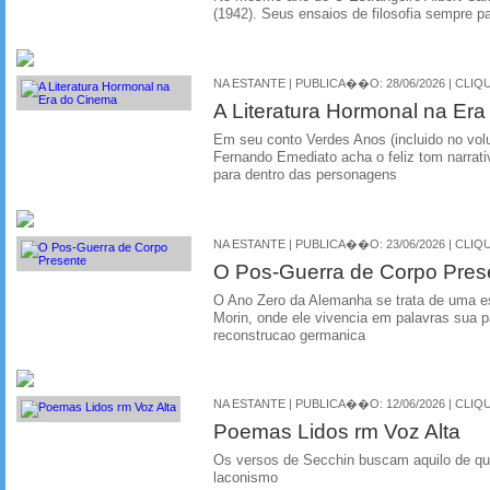
(1942). Seus ensaios de filosofia sempre p
NA ESTANTE | PUBLICA��O: 28/06/2026 | CLIQU
A Literatura Hormonal na Er
Em seu conto Verdes Anos (incluido no vol
Fernando Emediato acha o feliz tom narrati
para dentro das personagens
NA ESTANTE | PUBLICA��O: 23/06/2026 | CLIQU
O Pos-Guerra de Corpo Pres
O Ano Zero da Alemanha se trata de uma e
Morin, onde ele vivencia em palavras sua 
reconstrucao germanica
NA ESTANTE | PUBLICA��O: 12/06/2026 | CLIQU
Poemas Lidos rm Voz Alta
Os versos de Secchin buscam aquilo de qu
laconismo