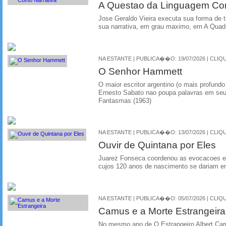
A Questao da Linguagem Com
Jose Geraldo Vieira executa sua forma de t
sua narrativa, em grau maximo, em A Quad
NA ESTANTE | PUBLICA��O: 19/07/2026 | CLIQU
O Senhor Hammett
O maior escritor argentino (o mais profundo
Ernesto Sabato nao poupa palavras em seu
Fantasmas (1963)
NA ESTANTE | PUBLICA��O: 13/07/2026 | CLIQU
Ouvir de Quintana por Eles
Juarez Fonseca coordenou as evocacoes em
cujos 120 anos de nascimento se dariam em
NA ESTANTE | PUBLICA��O: 05/07/2026 | CLIQU
Camus e a Morte Estrangeira
No mesmo ano de O Estrangeiro Albert Cam