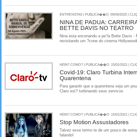
ENTREVISTAS | PUBLICA��O: 09/09/2025 | CLI
NINA DE PADUA: CARREI
BETTE DAVIS NO TEATRO
Nina esta encenando a pe?a Bette Davis - 
revisitando um ?cone do cinema Hollywood
HEIN? COMO? | PUBLICA��O: 15/01/2021 | CLI
Covid-19: Claro Turbina Inte
Quarentena
Para garantir que a quarentena seja um pou
Claro est? turbinando seus servicos
HEIN? COMO? | PUBLICA��O: 15/01/2021 | CLI
Stop Motion Assustadores
Talvez esse termo te de um pouco de estr
falando!