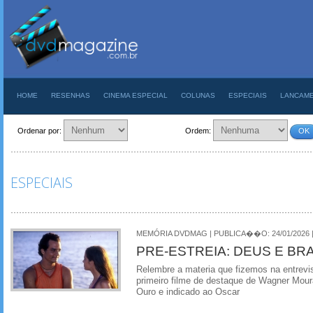
HOME
RESENHAS
CINEMA ESPECIAL
COLUNAS
ESPECIAIS
LANCAM
Ordenar por:
Ordem:
OK
ESPECIAIS
MEMÓRIA DVDMAG | PUBLICA��O: 24/01/2026 |
PRE-ESTREIA: DEUS E BR
Relembre a materia que fizemos na entrevis
primeiro filme de destaque de Wagner Mour
Ouro e indicado ao Oscar