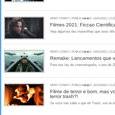
HEIN? COMO? | PUBLICA��O: 15/01/2021 | CLI
Filmes 2021: Ficcao Cientifi
Veja algumas das maravilhas que seus olho
HEIN? COMO? | PUBLICA��O: 15/01/2021 | CLI
Remake: Lancamentos que v
Para nos fas da cinematografia, o ano de 
HEIN? COMO? | PUBLICA��O: 22/10/2020 | CLI
Filme de terror e bom, mas vo
terror trash?!
Se voce nao sabe o que eh Trash, vou te ex