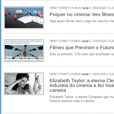
HEIN? COMO? | PUBLICA��O: 30/04/2020 | CLI
Poquer no cinema: tres filme
Veja quais filmes tem o jogo de cassino m
HEIN? COMO? | PUBLICA��O: 17/03/2020 | CLI
Filmes que Previram o Futur
Eles ja previam: 3 ficcoes que acertaram n
HEIN? COMO? | PUBLICA��O: 23/01/2020 | CLI
Elizabeth Taylor: a eterna C
industria do cinema e fez hist
carreira
Elizabeth Taylor: a eterna Cleopatra que m
historia durante toda a carreira