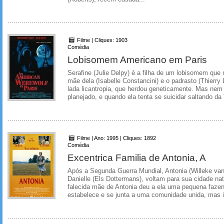
Filme | Cliques: 1903
Comédia
Lobisomem Americano em Paris
Serafine (Julie Delpy) é a filha de um lobisomem que
mãe dela (Isabelle Constancini) e o padrasto (Thierry 
lada licantropia, que herdou geneticamente. Mas nem
planejado, e quando ela tenta se suicidar saltando da T
Filme | Ano: 1995 | Cliques: 1892
Comédia
Excentrica Familia de Antonia, A
Após a Segunda Guerra Mundial, Antonia (Willeke van
Danielle (Els Dottermans), voltam para sua cidade na
falecida mãe de Antonia deu a ela uma pequena fazen
estabelece e se junta a uma comunidade unida, mas 