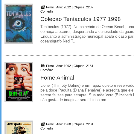
Filme | Ano: 2022 | Cliques: 2237
Comédia
Colecao Tentaculos 1977 1998
Tentáculos (1977): No balneário de Ocean Beach, uma
começa a ocorrer, despertando a curiosidade da guarda
Enquanto a administração municipal abafa o caso para
oceanógrafo Ned T...
Filme | Ano: 1992 | Cliques: 2181
Comédia
Fome Animal
Lionel (Thimoty Balme) é um rapaz quieto e reservad
pela doce Paquita (Diana Penalver) e acredita que el
serem felizes para sempre. Sua mãe Vera (Elizabeth
não gosta de imaginar seu filhinho am...
Filme | Ano: 1968 | Cliques: 2281
Comédia