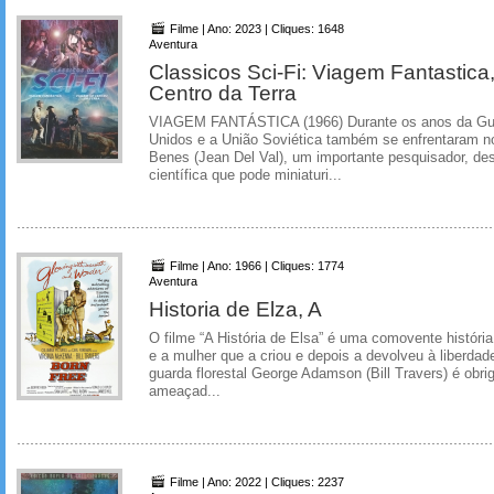
Filme | Ano: 2023 | Cliques: 1648
Aventura
Classicos Sci-Fi: Viagem Fantastic
Centro da Terra
VIAGEM FANTÁSTICA (1966) Durante os anos da Guer
Unidos e a União Soviética também se enfrentaram no
Benes (Jean Del Val), um importante pesquisador, de
científica que pode miniaturi...
Filme | Ano: 1966 | Cliques: 1774
Aventura
Historia de Elza, A
O filme “A História de Elsa” é uma comovente históri
e a mulher que a criou e depois a devolveu à liberd
guarda florestal George Adamson (Bill Travers) é obr
ameaçad...
Filme | Ano: 2022 | Cliques: 2237