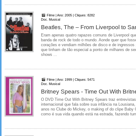
Filme | Ano: 2005 | Cliques: 8282
Doc. Musical
Beatles, The – From Liverpool to Sa
Eram apenas quatro rapazes comuns de Liverpool que
banda de rock de todo o mundo. Aonde quer que fos
corações e vendiam milhões de disco e de ingressos 
que tinham de tão especial a ponto de milhares de se
shows ...
Filme | Ano: 1999 | Cliques: 5471
Doc. Musical
Britney Spears - Time Out With Brit
O DVD Time Out With Britney Spears traz entrevistas
internacional que fala sobre sua infância na Lousiana
anos no Clube do Mickey, o making of do clipe Baby
como é sua vida quando está na estrada, fazendo turn