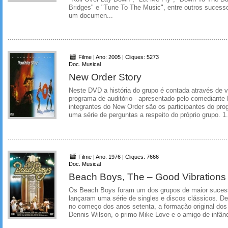
Bridges" e "Tune To The Music", entre outros suces
um documen...
Filme | Ano: 2005 | Cliques: 5273
Doc. Musical
New Order Story
Neste DVD a história do grupo é contada através de v
programa de auditório - apresentado pelo comediante 
integrantes do New Order são os participantes do pr
uma série de perguntas a respeito do próprio grupo. 1.
Filme | Ano: 1976 | Cliques: 7666
Doc. Musical
Beach Boys, The – Good Vibrations
Os Beach Boys foram um dos grupos de maior suces
lançaram uma série de singles e discos clássicos. Dep
no começo dos anos setenta, a formação original dos 
Dennis Wilson, o primo Mike Love e o amigo de infânci