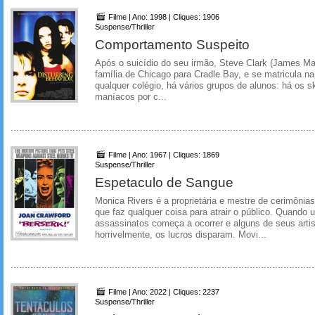
Filme | Ano: 1998 | Cliques: 1906
Suspense/Thriller
Comportamento Suspeito
Após o suicídio do seu irmão, Steve Clark (James 
família de Chicago para Cradle Bay, e se matricula n
qualquer colégio, há vários grupos de alunos: há os s
maníacos por c...
Filme | Ano: 1967 | Cliques: 1869
Suspense/Thriller
Espetaculo de Sangue
Monica Rivers é a proprietária e mestre de cerimônias
que faz qualquer coisa para atrair o público. Quando 
assassinatos começa a ocorrer e alguns de seus arti
horrivelmente, os lucros disparam. Movi...
Filme | Ano: 2022 | Cliques: 2237
Suspense/Thriller