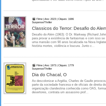
Filme | Ano: 2023 | Cliques: 1686
Suspense/Thriller
Classicos do Terror: Desafio do Al
Desafio do Além (1963): O Dr. Markway (Richard Joh
para provar a existência de fantasmas e com isso se i
uma mansão com 90 anos localizada na Nova Inglate
história mortes, violência e loucura. Junto c...
Filme | Ano: 1973 | Cliques: 1779
Suspense/Thriller
Dia do Chacal, O
Ao descolonizar a Argélia, Charles de Gaulle provoc
parte da sociedade francesa e de oficiais de direita d
organização clandestina conhecida como OAS, formada
desertores, contrata um assassino prof...