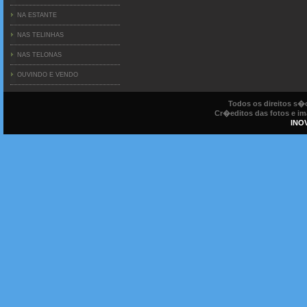
NA ESTANTE
NAS TELINHAS
NAS TELONAS
OUVINDO E VENDO
Todos os direitos s
Cr�editos das fotos e ima
INO