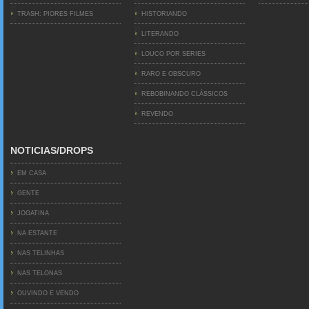
TRASH: PIORES FILMES
HISTORIANDO
LITERANDO
LOUCO POR SERIES
RARO E OBSCURO
REBOBINANDO CLÁSSICOS
REVENDO
NOTICIAS/DROPS
EM CASA
GENTE
JOGATINA
NA ESTANTE
NAS TELINHAS
NAS TELONAS
OUVINDO E VENDO