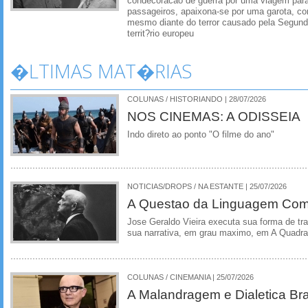
condecoracao de guerra por uma viagem para
passageiros, apaixona-se por uma garota, co
mesmo diante do terror causado pela Segund
territ?rio europeu
�LTIMAS MAT�RIAS
COLUNAS / HISTORIANDO | 28/07/2026
NOS CINEMAS: A ODISSEIA
Indo direto ao ponto "O filme do ano"
NOTICIAS/DROPS / NA ESTANTE | 25/07/2026
A Questao da Linguagem Como
Jose Geraldo Vieira executa sua forma de tr
sua narrativa, em grau maximo, em A Quadra
COLUNAS / CINEMANIA | 25/07/2026
A Malandragem e Dialetica Bra