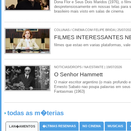
Dona Flor e Seus Dois Maridos (1976), o film
despretensiosamente em nossas telas para se
brasileiro mais visto em salas de cinema
COLUNAS / CINEMA COM FELIPE BRIDA | 25/07/20
FILMES INTERESSANTES N
filmes que estao em varias plataformas, vale
NOTICIAS/DROPS / NA ESTANTE | 19/07/2026
O Senhor Hammett
O maior escritor argentino (o mais profundo e
Ernesto Sabato nao poupa palavras em seus 
Fantasmas (1963)
todas as m�terias
�LTIMAS RESENHAS
NO CINEMA
MUSICAIS
LAN�AMENTOS