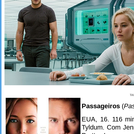
TA
Passageiros
(
Pa
EUA, 16. 116 min
Tyldum. Com Jenn