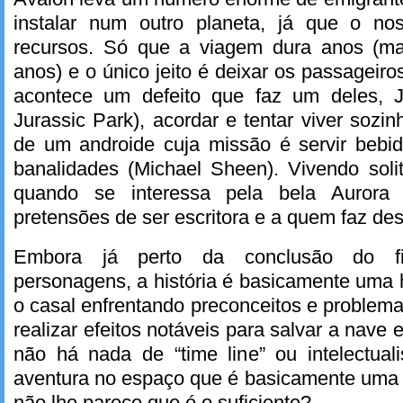
instalar num outro planeta, já que o no
recursos. Só que a viagem dura anos (ma
anos) e o único jeito é deixar os passageir
acontece um defeito que faz um deles, J
Jurassic Park), acordar e tentar viver sozi
de um androide cuja missão é servir bebid
banalidades (Michael Sheen). Vivendo solit
quando se interessa pela bela Aurora 
pretensões de ser escritora e a quem faz des
Embora já perto da conclusão do fi
personagens, a história é basicamente uma h
o casal enfrentando preconceitos e problem
realizar efeitos notáveis para salvar a nave
não há nada de “time line” ou intelectu
aventura no espaço que é basicamente uma h
não lhe parece que é o suficiente?