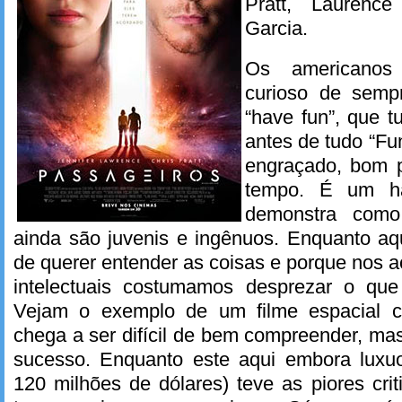
Pratt, Laurenc
Garcia.
Os americano
curioso de semp
“have fun”, que t
antes de tudo “Fun
engraçado, bom p
tempo. É um há
demonstra como
ainda são juvenis e ingênuos. Enquanto aq
de querer entender as coisas e porque nos a
intelectuais costumamos desprezar o que
Vejam o exemplo de um filme espacial
chega a ser difícil de bem compreender, m
sucesso. Enquanto este aqui embora luxu
120 milhões de dólares) teve as piores cri