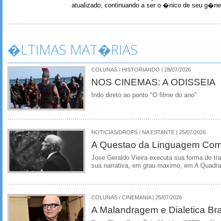
atualizado, continuando a ser o �nico de seu g�ner
�LTIMAS MAT�RIAS
COLUNAS / HISTORIANDO | 28/07/2026
NOS CINEMAS: A ODISSEIA
Indo direto ao ponto "O filme do ano"
NOTICIAS/DROPS / NA ESTANTE | 25/07/2026
A Questao da Linguagem Como
Jose Geraldo Vieira executa sua forma de tr
sua narrativa, em grau maximo, em A Quadra
COLUNAS / CINEMANIA | 25/07/2026
A Malandragem e Dialetica Bra