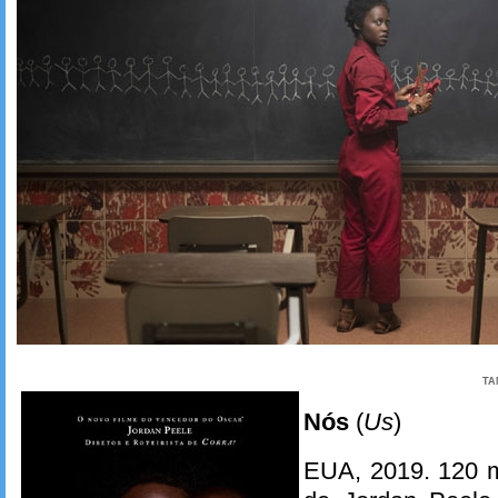
TA
Nós
(
Us
)
EUA, 2019. 120 m