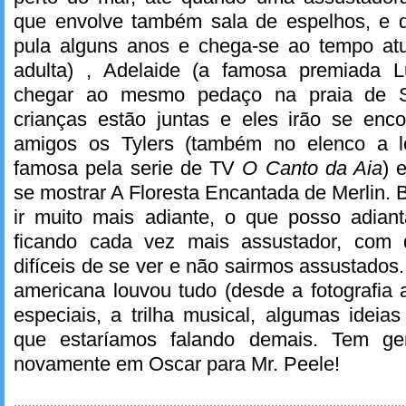
que envolve também sala de espelhos, e d
pula alguns anos e chega-se ao tempo atua
adulta) , Adelaide (a famosa premiada 
chegar ao mesmo pedaço na praia de 
crianças estão juntas e eles irão se enc
amigos os Tylers (também no elenco a lo
famosa pela serie de TV
O Canto da Aia
) 
se mostrar A Floresta Encantada de Merlin.
ir muito mais adiante, o que posso adiant
ficando cada vez mais assustador, com d
difíceis de se ver e não sairmos assustados.
americana louvou tudo (desde a fotografia a
especiais, a trilha musical, algumas ideias
que estaríamos falando demais. Tem ge
novamente em Oscar para Mr. Peele!