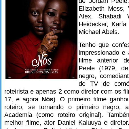
de Jordan Peele
Elizabeth Moss,
Alex, Shabadi 
Heidecker, Karfa
Michael Abels.
Tenho que confes
impressionado e 
filme anterior 
Peele (1979, d
negro, comedian
de TV de comé
roteirista e apenas 2 como diretor com os f
17, e agora
Nós
). O primeiro filme ganh
roteiro, se tornando o primeiro negro, 
Academia (como roteiro original). També
melhor filme, ator Daniel Kaluuya e diret