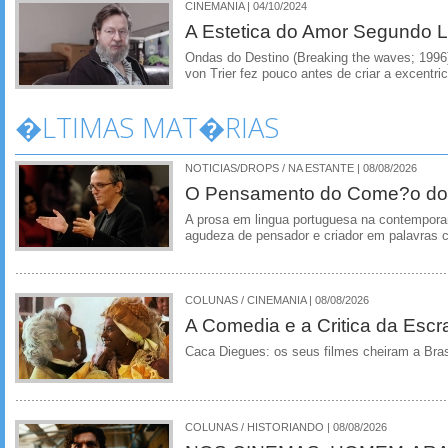
CINEMANIA | 04/10/2024
A Estetica do Amor Segundo L
Ondas do Destino (Breaking the waves; 1996)
von Trier fez pouco antes de criar a excentr
�LTIMAS MAT�RIAS
NOTICIAS/DROPS / NA ESTANTE | 08/08/2026
O Pensamento do Come?o do
A prosa em lingua portuguesa na contempora
agudeza de pensador e criador em palavras 
COLUNAS / CINEMANIA | 08/08/2026
A Comedia e a Critica da Escra
Caca Diegues: os seus filmes cheiram a Bra
COLUNAS / HISTORIANDO | 08/08/2026