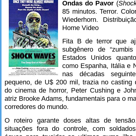
Ondas do Pavor
(
Shoc
85 minutos. Terror. Colo
Wiederhorn. Distribuiç
Home Video
Fita B de terror que a
subgênero de “zumbis 
Estados Unidos quanto
como Espanha, Itália e N
nas décadas seguint
pequeno, de U$ 200 mil, trazia no casting
do cinema de horror, Peter Cushing e Joh
atriz Brooke Adams, fundamentais para o mar
corredores do mundo.
O roteiro garante doses altas de tensã
situações fora do controle, com soldado