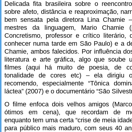
Delicada fita brasileira sobre o reencont
sobre afeto, distância e reaproximação, nar
bem sensata pela diretora Lina Chamie –
mestres da linguagem, Mario Chamie (p
Concretismo, professor e crítico literário,
conhecer numa tarde em São Paulo) e a des
Chamie, ambos falecidos. Por influência do
literatura e arte gráfica, algo que soube
filmes (aqui há muito de poesia, de c
tonalidade de cores etc) – ela dirigiu 
recomendo, especialmente “Tônica domina
láctea” (2007) e o documentário “São Silvest
O filme enfoca dois velhos amigos (Marc
ótimos em cena), que recordam de mo
enquanto tem uma certa “crise de meia idade
para público mais maduro, com seus 40 an