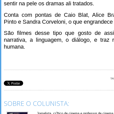
sentir na pele os dramas ali tratados.
Conta com pontas de Caio Blat, Alice Br
Pinto e Sandra Corveloni, o que engrandece
São filmes desse tipo que gosto de assist
narrativa, a linguagem, o diálogo, e traz
humana.
TA
SOBRE O COLUNISTA:
Jornalista, cr?tico de cinema e professor de cinem