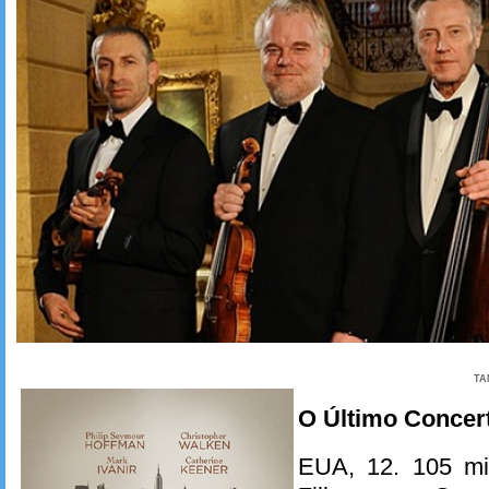
TA
O Último Concer
EUA, 12. 105 mi