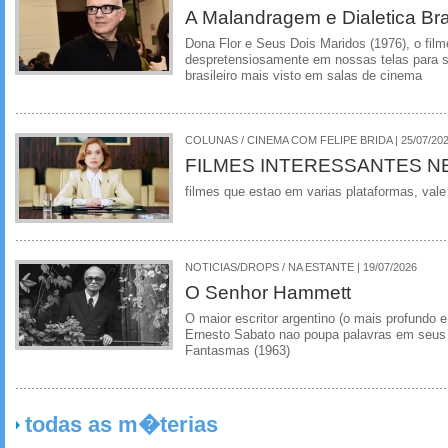
A Malandragem e Dialetica Bra
Dona Flor e Seus Dois Maridos (1976), o film
despretensiosamente em nossas telas para se
brasileiro mais visto em salas de cinema
COLUNAS / CINEMA COM FELIPE BRIDA | 25/07/20
FILMES INTERESSANTES N
filmes que estao em varias plataformas, vale
NOTICIAS/DROPS / NA ESTANTE | 19/07/2026
O Senhor Hammett
O maior escritor argentino (o mais profundo e
Ernesto Sabato nao poupa palavras em seus 
Fantasmas (1963)
todas as m�terias