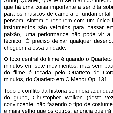
String Quartet, que tem se mantido integr
que há uma coisa importante a ser dita sobr
para os músicos de câmera é fundamental 
pensem, sintam e respirem com um único 
instrumentos são veículos para passar 
paixão, uma performance não pode vir a 
técnico. É preciso deixar qualquer desenc
cheguem a essa unidade.
O foco central do filme é quando o Quartet
minutos em sete movimentos, mas sem pau
do filme é tocada pelo Quarteto de Co
minutos, do Quarteto em C Menor Op. 131.
Todo o conflito da história se inicia aqui 
do grupo, Christopher Walken (desta ve
convincente, não fazendo o tipo de costume
e mais velho que os outros, anuncia que irá