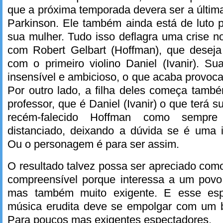
que a próxima temporada devera ser a últim
Parkinson. Ele também ainda está de luto 
sua mulher. Tudo isso deflagra uma crise no
com Robert Gelbart (Hoffman), que deseja 
com o primeiro violino Daniel (Ivanir). S
insensível e ambicioso, o que acaba provoca
Por outro lado, a filha deles começa tam
professor, que é Daniel (Ivanir) o que terá
recém-falecido Hoffman como sempre
distanciado, deixando a dúvida se é uma i
Ou o personagem é para ser assim.
O resultado talvez possa ser apreciado co
compreensível porque interessa a um povo r
mas também muito exigente. E esse es
música erudita deve se empolgar com um be
Para poucos mas exigentes espectadores.