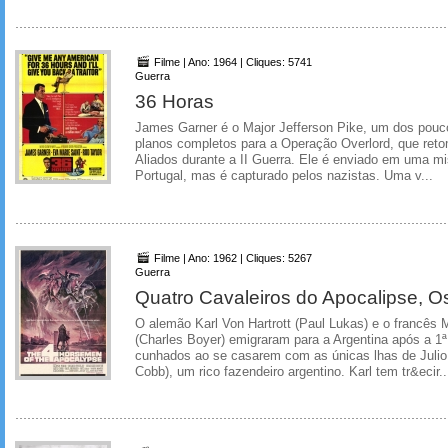
Filme | Ano: 1964 | Cliques: 5741
Guerra
36 Horas
James Garner é o Major Jefferson Pike, um dos pou
planos completos para a Operação Overlord, que ret
Aliados durante a II Guerra. Ele é enviado em uma m
Portugal, mas é capturado pelos nazistas. Uma v...
Filme | Ano: 1962 | Cliques: 5267
Guerra
Quatro Cavaleiros do Apocalipse, O
O alemão Karl Von Hartrott (Paul Lukas) e o francês
(Charles Boyer) emigraram para a Argentina após a 1
cunhados ao se casarem com as únicas lhas de Julio
Cobb), um rico fazendeiro argentino. Karl tem tr&ecir..