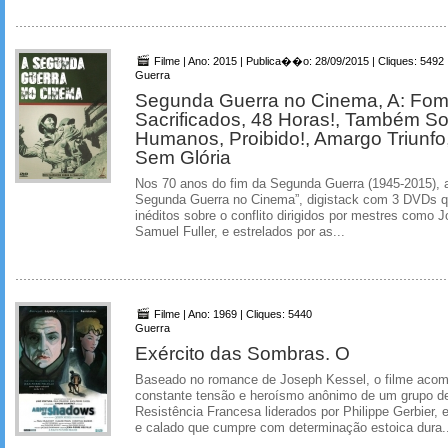
Filme | Ano: 2015 | Publica��o: 28/09/2015 | Cliques: 5492
Guerra
Segunda Guerra no Cinema, A: Fom
Sacrificados, 48 Horas!, Também S
Humanos, Proibido!, Amargo Triunfo
Sem Glória
Nos 70 anos do fim da Segunda Guerra (1945-2015), a
Segunda Guerra no Cinema”, digistack com 3 DVDs qu
inéditos sobre o conflito dirigidos por mestres como 
Samuel Fuller, e estrelados por as...
Filme | Ano: 1969 | Cliques: 5440
Guerra
Exército das Sombras. O
Baseado no romance de Joseph Kessel, o filme acom
constante tensão e heroísmo anônimo de um grupo d
Resistência Francesa liderados por Philippe Gerbier, e
e calado que cumpre com determinação estoica dura..