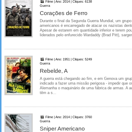
Filme | Ano: 2014 | Cliques: 6138
Guerra
Corações de Ferro
Durante o final da Segunda Guerra Mundial, um grupo
americanos é encarregado de atacar os nazistas dent
Apesar de estarem em quantidade inferior e terem po
liderados pelo enfurecido Wardaddy (Brad Pitt), sargen
Filme | Ano: 1951 | Cliques: 5249
Guerra
Rebelde, A
A guerra está chegando ao fim, e em Genova um grupo
indicado a fazer uma missão perigosa - impedir que o
Alemanha o maquinário de uma fábrica de armas. A açã
têm a s...
Filme | Ano: 2014 | Cliques: 3760
Guerra
Sniper Americano