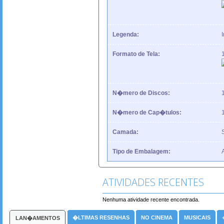
Legenda:
Formato de Tela:
N�mero de Discos:
N�mero de Cap�tulos:
Camada:
Tipo de Embalagem:
ATIVIDADES RECENTES
Nenhuma atividade recente encontrada.
�LTIMAS RESENHAS
NO CINEMA
MUSICAIS
LAN�AMENTOS