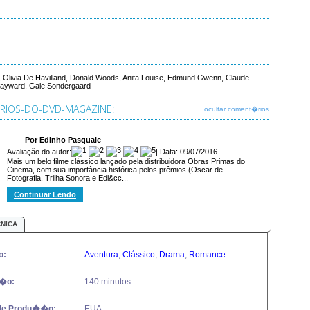
, Olivia De Havilland, Donald Woods, Anita Louise, Edmund Gwenn, Claude
Hayward, Gale Sondergaard
IOS-DO-DVD-MAGAZINE:
ocultar coment�rios
Por Edinho Pasquale
Avaliação do autor:
| Data: 09/07/2016
Mais um belo filme clássico lançado pela distribuidora Obras Primas do
Cinema, com sua importância histórica pelos prêmios (Oscar de
Fotografia, Trilha Sonora e Edi&cc...
Continuar Lendo
CNICA
o:
Aventura
,
Clássico
,
Drama
,
Romance
�o:
140 minutos
de Produ��o:
EUA