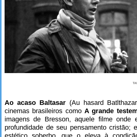
TA
Ao acaso Baltasar
(Au hasard Batlthazar
cinemas brasileiros como
A grande teste
imagens de Bresson, aquele filme onde e
profundidade de seu pensamento cristão; 
estético soberbo, que o eleva à condiçã