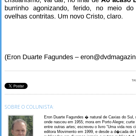
burrinho agonizando, ferido, no meio d
ovelhas contritas. Um novo Cristo, claro.
(Eron Duarte Fagundes – eron@dvdmagazin
TA
SOBRE O COLUNISTA:
Eron Duarte Fagundes � natural de Caxias do Sul, 
onde nasceu em 1955; mora em Porto Alegre; curte m
entre outras artes; escreveu o livro “Uma vida nos 
editora Movimento em 1999, e desde a d�cada de 