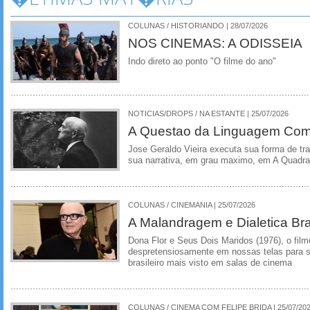
COLUNAS / HISTORIANDO | 28/07/2026
NOS CINEMAS: A ODISSEIA
Indo direto ao ponto "O filme do ano"
NOTICIAS/DROPS / NA ESTANTE | 25/07/2026
A Questao da Linguagem Como
Jose Geraldo Vieira executa sua forma de tr
sua narrativa, em grau maximo, em A Quadra
COLUNAS / CINEMANIA | 25/07/2026
A Malandragem e Dialetica Bra
Dona Flor e Seus Dois Maridos (1976), o film
despretensiosamente em nossas telas para se
brasileiro mais visto em salas de cinema
COLUNAS / CINEMA COM FELIPE BRIDA | 25/07/20