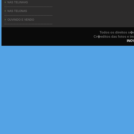
NAS TELINHAS
NAS TELONAS
OUVINDO E VENDO
Todos os direitos s
Cr�editos das fotos e ima
INO