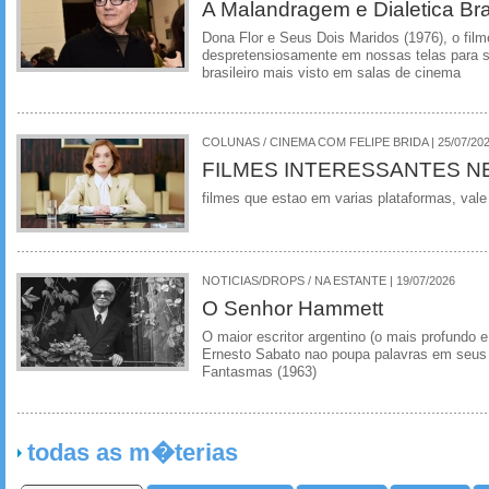
A Malandragem e Dialetica Bra
Dona Flor e Seus Dois Maridos (1976), o film
despretensiosamente em nossas telas para se
brasileiro mais visto em salas de cinema
COLUNAS / CINEMA COM FELIPE BRIDA | 25/07/20
FILMES INTERESSANTES N
filmes que estao em varias plataformas, vale
NOTICIAS/DROPS / NA ESTANTE | 19/07/2026
O Senhor Hammett
O maior escritor argentino (o mais profundo e
Ernesto Sabato nao poupa palavras em seus 
Fantasmas (1963)
todas as m�terias