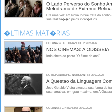
O Lado Perverso do Sonho A
Melodrama de Extremo Refin
Era uma vez em Nova Iorque trata do sonho 
sua realiza��o pelos indiv�duos
�LTIMAS MAT�RIAS
COLUNAS / HISTORIANDO | 28/07/2026
NOS CINEMAS: A ODISSEIA
Indo direto ao ponto "O filme do ano"
NOTICIAS/DROPS / NA ESTANTE | 25/07/2026
A Questao da Linguagem Como
Jose Geraldo Vieira executa sua forma de tr
sua narrativa, em grau maximo, em A Quadra
COLUNAS / CINEMANIA | 25/07/2026