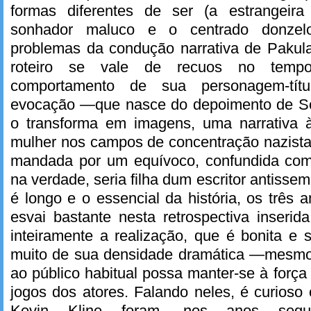
formas diferentes de ser (a estrangeir
sonhador maluco e o centrado donzelo 
problemas da condução narrativa de Paku
roteiro se vale de recuos no tempo
comportamento de sua personagem-tít
evocação —que nasce do depoimento de Sofi
o transforma em imagens, uma narrativa 
mulher nos campos de concentração nazista,
mandada por um equívoco, confundida com
na verdade, seria filha dum escritor antisse
é longo e o essencial da história, os três 
esvai bastante nesta retrospectiva inserid
inteiramente a realização, que é bonita e
muito de sua densidade dramática —mesmo
ao público habitual possa manter-se à força
jogos dos atores. Falando neles, é curioso
Kevin Kline foram, nos anos seguin