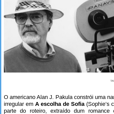
TA
O americano Alan J. Pakula constrói uma na
irregular em
A escolha de Sofia
(Sophie’s c
parte do roteiro, extraído dum romance 