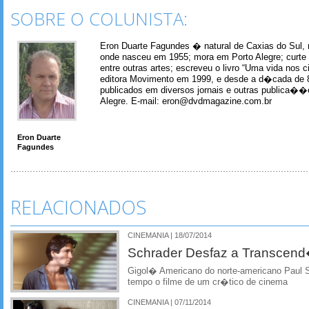
SOBRE O COLUNISTA:
Eron Duarte Fagundes � natural de Caxias do Sul, 
onde nasceu em 1955; mora em Porto Alegre; curte m
entre outras artes; escreveu o livro “Uma vida nos 
editora Movimento em 1999, e desde a d�cada de 
publicados em diversos jornais e outras publica�
Alegre. E-mail: eron@dvdmagazine.com.br
Eron Duarte
Fagundes
RELACIONADOS
CINEMANIA | 18/07/2014
Schrader Desfaz a Transcend
Gigol� Americano do norte-americano Paul
tempo o filme de um cr�tico de cinema
CINEMANIA | 07/11/2014