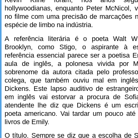
hollywoodianas, enquanto Peter McNicol,
no filme com uma precisão de marcações 
espécie de limbo na indústria.
A referência literária é o poeta Walt 
Brooklyn, como Stigo, o aspirante à e
referência essencial parece ser a poetisa 
aula de inglês, a polonesa vivida por 
sobrenome da autora citada pelo profess
colega, que também ouviu mal em inglê
Dickens. Este lapso auditivo de estrangei
em inglês vai estorvar a procura de Sofi
atendente lhe diz que Dickens é um escr
poeta americano. Vai tardar um pouco até
livros de Emily.
O título. Sempre se diz que a escolha de 