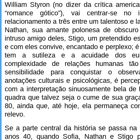
William Styron (no dizer da crítica ameri
“romance gótico”), vai centrar-se no 
relacionamento a três entre um talentoso e l
Nathan, sua amante polonesa de obscuro 
intruso amigo deles, Stigo, um pretendido e
e com eles convive, encantado e perplexo; é
tem a sutileza e a acuidade dos eur
complexidade de relações humanas tão
sensibilidade para conquistar o obser
anotações culturais e psicológicas, é perce
com a interpretação sinuosamente bela de 
quadra que talvez seja o cume de sua graç
80, ainda que, até hoje, ela permaneça co
relevo.
Se a parte central da história se passa n
anos 40, quando Sofia, Nathan e Stigo