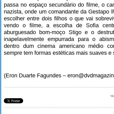
passa no espaço secundário do filme, o c
nazista, onde um comandante da Gestapo lh
escolher entre dois filhos o que vai sobre
vendo o filme, a escolha de Sofia centr
aburguesado bom-moço Stigo e o destrut
inapelavelmente empurrada para o abis
dentro dum cinema americano médio co
sempre tem formas estéticas mais suaves e s
(Eron Duarte Fagundes – eron@dvdmagazin
TA