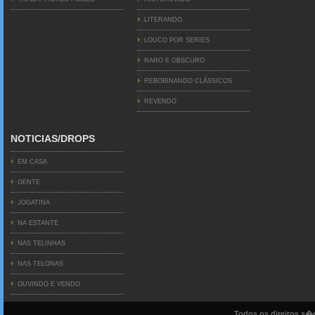
LITERANDO
LOUCO POR SERIES
RARO E OBSCURO
REBOBINANDO CLÁSSICOS
REVENDO
NOTICIAS/DROPS
EM CASA
GENTE
JOGATINA
NA ESTANTE
NAS TELINHAS
NAS TELONAS
OUVINDO E VENDO
Todos os direitos s