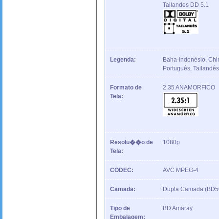
Tailandes DD 5.1
Legenda:
Baha-Indonésio, Chin
Português, Tailandês
Formato de
2.35 ANAMORFICO
Tela:
Resolu��o de
1080p
Tela:
CODEC:
AVC MPEG-4
Camada:
Dupla Camada (BD5
Tipo de
BD Amaray
Embalagem: