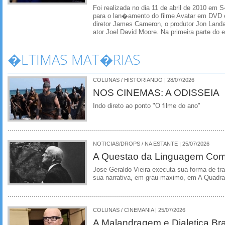
Foi realizada no dia 11 de abril de 2010 em 
para o lan�amento do filme Avatar em DVD e
diretor James Cameron, o produtor Jon Landa
ator Joel David Moore. Na primeira parte do e
�LTIMAS MAT�RIAS
COLUNAS / HISTORIANDO | 28/07/2026
NOS CINEMAS: A ODISSEIA
Indo direto ao ponto "O filme do ano"
NOTICIAS/DROPS / NA ESTANTE | 25/07/2026
A Questao da Linguagem Como
Jose Geraldo Vieira executa sua forma de tr
sua narrativa, em grau maximo, em A Quadra
COLUNAS / CINEMANIA | 25/07/2026
A Malandragem e Dialetica Bra