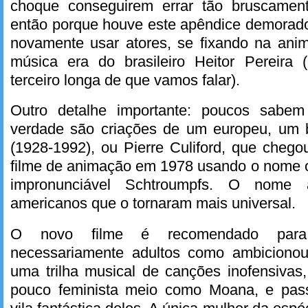
choque conseguirem errar tão bruscament
então porque houve este apêndice demorad
novamente usar atores, se fixando na ani
música era do brasileiro Heitor Pereira
terceiro longa de que vamos falar).
Outro detalhe importante: poucos sabe
verdade são criações de um europeu, um
(1928-1992), ou Pierre Culiford, que cheg
filme de animação em 1978 usando o nome or
impronunciável Schtroumpfs. O nome 
americanos que o tornaram mais universal.
O novo filme é recomendado para
necessariamente adultos como ambicionou
uma trilha musical de canções inofensivas
pouco feminista meio como Moana, e pass