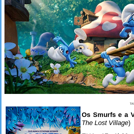
TA
Os Smurfs e a V
The Lost Village
)