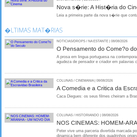
Nova s�rie: A Hist�ria do Ci
Leia a primeira parte da nova s�rie que co
�LTIMAS MAT�RIAS
NOTICIAS/DROPS / NA ESTANTE | 08/08/2026
O Pensamento do Come?o do
A prosa em lingua portuguesa na contempora
agudeza de pensador e criador em palavras 
COLUNAS / CINEMANIA | 08/08/2026
A Comedia e a Critica da Escra
Caca Diegues: os seus filmes cheiram a Bra
COLUNAS / HISTORIANDO | 08/08/2026
NOS CINEMAS: HOMEM-ARA
Peter vive uma parceria divertida marcada 
dinamica bem diferente dos quadrinhos origin