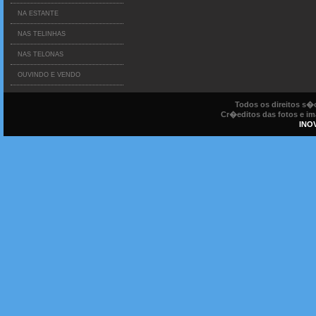
NA ESTANTE
NAS TELINHAS
NAS TELONAS
OUVINDO E VENDO
Todos os direitos s
Cr�editos das fotos e ima
INO