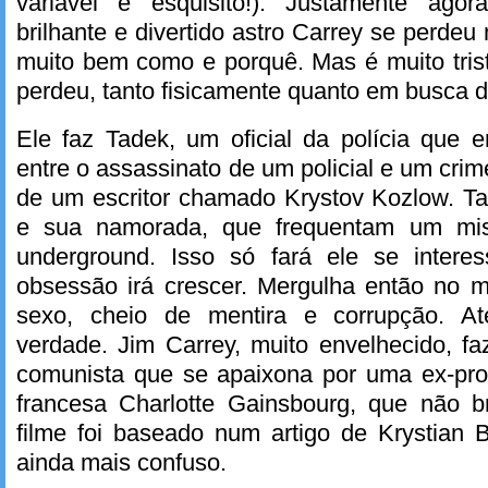
variável e esquisito!). Justamente ago
brilhante e divertido astro Carrey se perde
muito bem como e porquê. Mas é muito tris
perdeu, tanto fisicamente quanto em busca d
Ele faz Tadek, um oficial da polícia que 
entre o assassinato de um policial e um cri
de um escritor chamado Krystov Kozlow. Ta
e sua namorada, que frequentam um mis
underground. Isso só fará ele se intere
obsessão irá crescer. Mergulha então no 
sexo, cheio de mentira e corrupção. At
verdade. Jim Carrey, muito envelhecido, fa
comunista que se apaixona por uma ex-pros
francesa Charlotte Gainsbourg, que não br
filme foi baseado num artigo de Krystian 
ainda mais confuso.