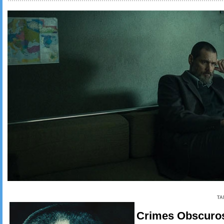
TA
Crimes Obscuro