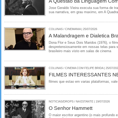
A Questao da Linguagem Como
Jose Geraldo Vieira executa sua forma de tr
sua narrativa, em grau maximo, em A Quadra
COLUNAS / CINEMANIA | 25/07/2026
A Malandragem e Dialetica Bra
Dona Flor e Seus Dois Maridos (1976), o film
despretensiosamente em nossas telas para se
brasileiro mais visto em salas de cinema
COLUNAS / CINEMA COM FELIPE BRIDA | 25/07/20
FILMES INTERESSANTES N
filmes que estao em varias plataformas, vale
NOTICIAS/DROPS / NA ESTANTE | 19/07/2026
O Senhor Hammett
O maior escritor argentino (o mais profundo e