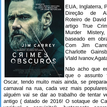
EUA, Inglaterra, 
Direção de Al
Roteiro de David
artigo True Cr
Murder Mistery
baseado em obra
Com Jim Carre
Charlotte Gainsb
Vlald Ivanov,Agat
Não acho que e
que o assunto 
Oscar, tendo muito mais ainda, se prepara
carnaval na rua, cada vez mais populares
alguém vai se dar ao trabalho de tentar v
antigo ( datado de 2016! O sotaque de C