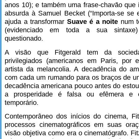
anos 10); e também uma frase-chavão que i
absurda à Samuel Becket (“Importa-se se e
ajuda a transformar
Suave é a noite
num t
(evidenciado em toda a sua sintaxe)
questionado.
A visão que Fitgerald tem da socied
privilegiados (americanos em Paris, por
artista da melancolia. A decadência do am
com cada um rumando para os braços de um
decadência americana pouco antes do estou
a prosperidade é falsa ou efêmera e o
temporário.
Contemporâneo dos inícios do cinema, Fit
processos cinematográficos em suas ora
visão objetiva como era o cinematógrafo. Fi