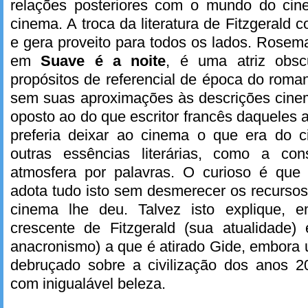
relações posteriores com o mundo do ci
cinema. A troca da literatura de Fitzgerald
e gera proveito para todos os lados. Rosem
em
Suave é a noite
, é uma atriz obs
propósitos de referencial de época do roman
sem suas aproximações às descrições cinem
oposto ao do que escritor francês daqueles 
preferia deixar ao cinema o que era do c
outras essências literárias, como a con
atmosfera por palavras. O curioso é que F
adota tudo isto sem desmerecer os recurso
cinema lhe deu. Talvez isto explique, e
crescente de Fitzgerald (sua atualidade)
anacronismo) a que é atirado Gide, embora
debruçado sobre a civilização dos anos 
com inigualável beleza.