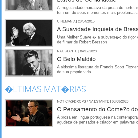
A irregularidade narrativa da prosa do norte-
tem um de seus momentos mais problematic
CINEMANIA | 28/04/2015
A Suavidade Inquieta de Bres
Uma Mulher Suave � a subvers�o do rigor c
de filmar de Robert Bresson
NA ESTANTE | 04/12/2023
O Belo Maldito
A altissima literatura de Francis Scott Fitzg
de sua propria vida
�LTIMAS MAT�RIAS
NOTICIAS/DROPS / NA ESTANTE | 08/08/2026
O Pensamento do Come?o do
A prosa em lingua portuguesa na contempora
agudeza de pensador e criador em palavras 