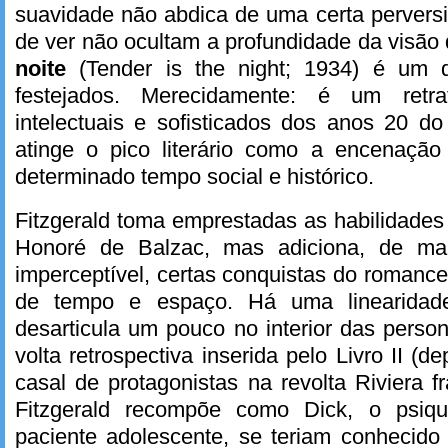
suavidade não abdica de uma certa perversi
de ver não ocultam a profundidade da visã
noite
(Tender is the night; 1934) é um 
festejados. Merecidamente: é um ret
intelectuais e sofisticados dos anos 20 d
atinge o pico literário como a encenaçã
determinado tempo social e histórico.
Fitzgerald toma emprestadas as habilidades 
Honoré de Balzac, mas adiciona, de man
imperceptível, certas conquistas do roman
de tempo e espaço. Há uma linearidad
desarticula um pouco no interior das pers
volta retrospectiva inserida pelo Livro II (de
casal de protagonistas na revolta Riviera 
Fitzgerald recompõe como Dick, o psiqui
paciente adolescente, se teriam conhecido