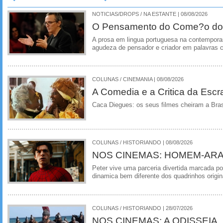
NOTICIAS/DROPS / NA ESTANTE | 08/08/2026
O Pensamento do Come?o do
A prosa em lingua portuguesa na contempora
agudeza de pensador e criador em palavras 
COLUNAS / CINEMANIA | 08/08/2026
A Comedia e a Critica da Escra
Caca Diegues: os seus filmes cheiram a Bra
COLUNAS / HISTORIANDO | 08/08/2026
NOS CINEMAS: HOMEM-ARA
Peter vive uma parceria divertida marcada 
dinamica bem diferente dos quadrinhos origin
COLUNAS / HISTORIANDO | 28/07/2026
NOS CINEMAS: A ODISSEIA