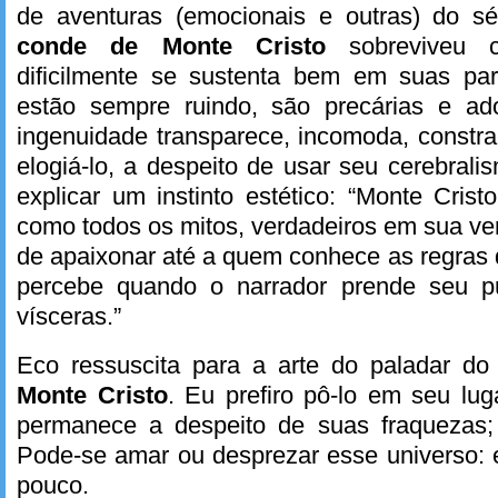
de aventuras (emocionais e outras) do 
conde de Monte Cristo
sobreviveu
dificilmente se sustenta bem em suas par
estão sempre ruindo, são precárias e ad
ingenuidade transparece, incomoda, constr
elogiá-lo, a despeito de usar seu cerebral
explicar um instinto estético: “Monte Crist
como todos os mitos, verdadeiros em sua ve
de apaixonar até a quem conhece as regras d
percebe quando o narrador prende seu pú
vísceras.”
Eco ressuscita para a arte do paladar d
Monte Cristo
. Eu prefiro pô-lo em seu lu
permanece a despeito de suas fraquezas;
Pode-se amar ou desprezar esse universo: e 
pouco.