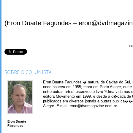
(Eron Duarte Fagundes – eron@dvdmagazin
TA
SOBRE O COLUNISTA:
Eron Duarte Fagundes � natural de Caxias do Sul, 
onde nasceu em 1955; mora em Porto Alegre; curte m
entre outras artes; escreveu o livro ?Uma vida nos 
editora Movimento em 1999, e desde a d�cada de 
publicados em diversos jornais e outras publica�
Alegre. E-mail: eron@dvdmagazine.com.br
Eron Duarte
Fagundes