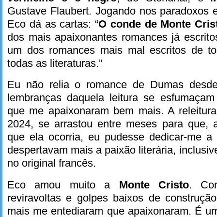
Gustave Flaubert. Jogando nos paradoxos est
Eco dá as cartas: “
O conde de Monte Cri
dos mais apaixonantes romances já escritos
um dos romances mais mal escritos de t
todas as literaturas.”
Eu não relia o romance de Dumas desde
lembranças daquela leitura se esfumaçam e
que me apaixonaram bem mais. A releitura
2024, se arrastou entre meses para que
que ela ocorria, eu pudesse dedicar-me a 
despertavam mais a paixão literária, inclusive
no original francês.
Eco amou muito a
Monte Cristo
. Co
reviravoltas e golpes baixos de construçã
mais me entediaram que apaixonaram. É u