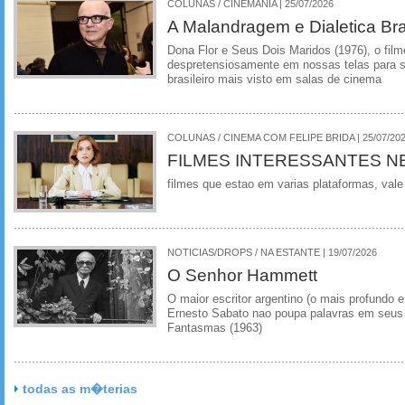
COLUNAS / CINEMANIA | 25/07/2026
A Malandragem e Dialetica Bra
Dona Flor e Seus Dois Maridos (1976), o film
despretensiosamente em nossas telas para se
brasileiro mais visto em salas de cinema
COLUNAS / CINEMA COM FELIPE BRIDA | 25/07/20
FILMES INTERESSANTES N
filmes que estao em varias plataformas, vale
NOTICIAS/DROPS / NA ESTANTE | 19/07/2026
O Senhor Hammett
O maior escritor argentino (o mais profundo e
Ernesto Sabato nao poupa palavras em seus 
Fantasmas (1963)
todas as m�terias