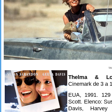
TA
Thelma & Lo
Cinemark de 3 a 1
EUA, 1991. 129 m
Scott. Elenco: S
Davis, Harvey 