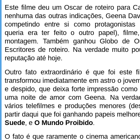
Este filme deu um Oscar de roteiro para C
nenhuma das outras indicações, Geena Da
competindo entre si como protagonistas
queria era ter feito o outro papel), filme,
montagem. Também ganhou Globo de Ou
Escritores de roteiro. Na verdade muito p
reputação até hoje.
Outro fato extraordinário é que foi este 
transformou imediatamente em astro o jovem 
e despido, que deixa forte impressão como
uma noite de amor com Geena. Na verdade
vários telefilmes e produções menores (d
partir daqui que foi ganhando papeis melhore
Suede
, e
O Mundo Proibido
.
O fato é que raramente o cinema americano