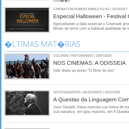
cora��o
CINEMA COM RUBENS EWALD FILHO | 25/10/2017
Especial Halloween - Festival
Aproveitando a data especial o Cinemark pr
filmes de terror com a habitual qualidade de
�LTIMAS MAT�RIAS
COLUNAS / HISTORIANDO | 28/07/2026
NOS CINEMAS: A ODISSEIA
Indo direto ao ponto "O filme do ano"
NOTICIAS/DROPS / NA ESTANTE | 25/07/2026
A Questao da Linguagem Como
Jose Geraldo Vieira executa sua forma de tr
sua narrativa, em grau maximo, em A Quadra