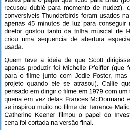
recusou dublê para momento de nudez), ci
conversíveis Thunderbirds foram usados na
apenas 45 minutos de luz para conseguir r
diretor gostou tanto da trilha musical de
criou uma sequencia de abertura especia
usada.
Quem teve a ideia de que Scott dirigiss
apenas produzir foi Michelle Pfeiffer (que 
para o filme junto com Jodie Foster, mas 
projeto quando ele se atrasou). Callie qu
pensado em dirigir o filme em 1979 com um
queria em vez delas Frances McDormand e 
se inspirou muito no filme de Terrence Mali
Catherine Keener filmou o papel do Inve
cena foi cortada na versão final.