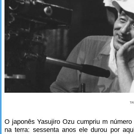
TA
O japonês Yasujiro Ozu cumpriu m número
na terra: sessenta anos ele durou por aq