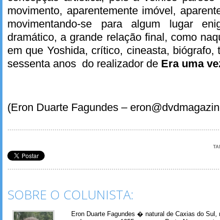
movimento, aparentemente imóvel, aparent
movimentando-se para algum lugar enig
dramático, a grande relação final, como naq
em que Yoshida, crítico, cineasta, biógrafo
sessenta anos do realizador de
Era uma ve
(Eron Duarte Fagundes – eron@dvdmagazin
TA
SOBRE O COLUNISTA:
Eron Duarte Fagundes � natural de Caxias do Sul, 