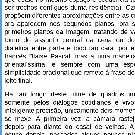
ser trechos contíguos duma residência), O
propõem diferentes aproximações entre as c
ora aparecem nos segundos planos, ora s
primeiros planos da imagem, tratando de v
torno do assunto central da cena ou do
dialética entre parte e todo tão cara, por
francês Blaise Pascal: mas a uma maneira 
orientalíssima, e sempre com uma es
simplicidade oracional que remete à frase d
leito final.
Há, ao longo deste filme de quadros i
somente pelos diálogos cotidianos e viv
inteligente precisão, unicamente dois mom
se mexe. A primeira vez: a câmara raste
depois para diante do casal de velhos. 
pouco depois, passados alguns poucos pl