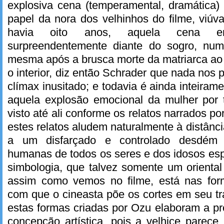
explosiva cena (temperamental, dramática)
papel da nora dos velhinhos do filme, viúva
havia oito anos, aquela cena 
surpreendentemente diante do sogro, num
mesma após a brusca morte da matriarca ao 
o interior, diz então Schrader que nada nos
clímax inusitado; e todavia é ainda inteiram
aquela explosão emocional da mulher por
visto até ali conforme os relatos narrados 
estes relatos aludem naturalmente à distânc
a um disfarçado e controlado desdém 
humanas de todos os seres e dos idosos es
simbologia, que talvez somente um orienta
assim como vemos no filme, está nas for
com que o cineasta põe os cortes em seu t
estas formas criadas por Ozu elaboram a pr
concepção artística, pois a velhice pare