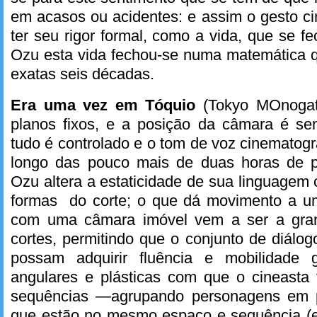
em acasos ou acidentes: e assim o gesto c
ter seu rigor formal, como a vida, que se f
Ozu esta vida fechou-se numa matemática 
exatas seis décadas.
Era uma vez em Tóquio
(Tokyo MOnogata
planos fixos, e a posição da câmara é se
tudo é controlado e o tom de voz cinematogr
longo das pouco mais de duas horas de p
Ozu altera a estaticidade de sua linguagem 
formas do corte; o que dá movimento a u
com uma câmara imóvel vem a ser a gran
cortes, permitindo que o conjunto de diál
possam adquirir fluência e mobilidade 
angulares e plásticas com que o cineast
sequências —agrupando personagens em 
que estão no mesmo espaço e sequência (