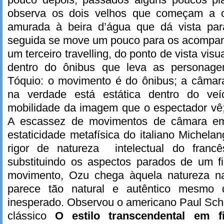
observa os dois velhos que começam a 
amurada à beira d’água que dá vista pa
seguida se move um pouco para os acompan
um terceiro travelling, do ponto de vista vis
dentro do ônibus que leva as personag
Tóquio: o movimento é do ônibus; a câmara
na verdade está estática dentro do veí
mobilidade da imagem que o espectador vê; 
A escassez de movimentos de câmara e
estaticidade metafísica do italiano Michela
rigor de natureza intelectual do fran
substituindo os aspectos parados de um f
movimento, Ozu chega àquela natureza na
parece tão natural e autêntico mesmo
inesperado. Observou o americano Paul Sch
clássico
O estilo transcendental em 