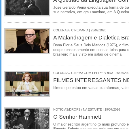
Jose Geraldo Vieira executa sua forma de tr
sua narrativa, em grau maximo, em A Quadra
COLUNAS / CINEMANIA | 25/07/2026
A Malandragem e Dialetica Bra
Dona Flor e Seus Dois Maridos (1976), o film
despretensiosamente em nossas telas para se
brasileiro mais visto em salas de cinema
COLUNAS / CINEMA COM FELIPE BRIDA | 25/07/20
FILMES INTERESSANTES N
filmes que estao em varias plataformas, vale
NOTICIAS/DROPS / NA ESTANTE | 19/07/2026
O Senhor Hammett
O maior escritor argentino (o mais profundo e