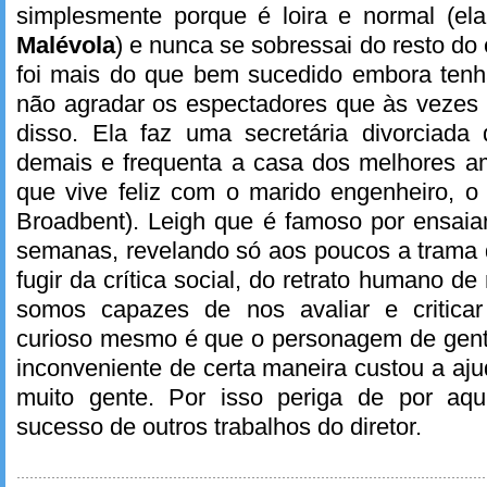
simplesmente porque é loira e normal (el
Malévola
) e nunca se sobressai do resto do
foi mais do que bem sucedido embora ten
não agradar os espectadores que às vezes
disso. Ela faz uma secretária divorciad
demais e frequenta a casa dos melhores a
que vive feliz com o marido engenheiro, 
Broadbent). Leigh que é famoso por ensaia
semanas, revelando só aos poucos a trama d
fugir da crítica social, do retrato humano 
somos capazes de nos avaliar e criticar
curioso mesmo é que o personagem de gen
inconveniente de certa maneira custou a aju
muito gente. Por isso periga de por aq
sucesso de outros trabalhos do diretor.