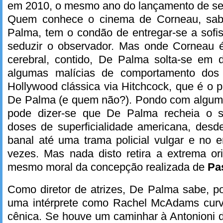
em 2010, o mesmo ano do lançamento de seu
Quem conhece o cinema de Corneau, sab
Palma, tem o condão de entregar-se a sofis
seduzir o observador. Mas onde Corneau é 
cerebral, contido, De Palma solta-se em d
algumas malícias de comportamento dos
Hollywood clássica via Hitchcock, que é o
De Palma (e quem não?). Pondo com alguma 
pode dizer-se que De Palma recheia o s
doses de superficialidade americana, desd
banal até uma trama policial vulgar e no 
vezes. Mas nada disto retira a extrema ori
mesmo moral da concepção realizada de
Pa
Como diretor de atrizes, De Palma sabe, po
uma intérprete como Rachel McAdams curv
cênica. Se houve um caminhar à Antonioni 