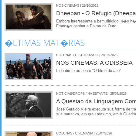
NOS CINEMAS | 29/10/2015
Dheepan - O Refugio (Dheepa
Embora interessante e bem dirigido, n�o h� m
Franc�s ganhar a Palma de Ouro
�LTIMAS MAT�RIAS
COLUNAS / HISTORIANDO | 28/07/2026
NOS CINEMAS: A ODISSEIA
Indo direto ao ponto "O filme do ano"
NOTICIAS/DROPS / NA ESTANTE | 25/07/2026
A Questao da Linguagem Como
Jose Geraldo Vieira executa sua forma de tr
sua narrativa, em grau maximo, em A Quadra
COLUNAS / CINEMANIA | 25/07/2026