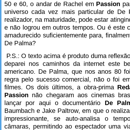
50 e 60, o andar de Rachel em
Passion
pa
universo cada vez mais particular de De
realizador, na maturidade, pode estar atingin
e não logrou em outros tempos. Ou é este c
amadurecido suficientemente para, finalme
De Palma?
P.S.: O texto acima é produto duma reflexã
deparei nos caminhos da internet este be
americano. De Palma, que nos anos 80 foi
regra pelo sucesso comercial, não o foi e
filmes. Os dois últimos, a obra-prima
Red
Passion
não chegaram aos cinemas brasi
lançar por aqui o documentário
De Pa
Baumbach e Jake Paltrow, em que o realiza
impressionante, se auto-analisa o tempo
câmaras, permitindo ao espectador uma 