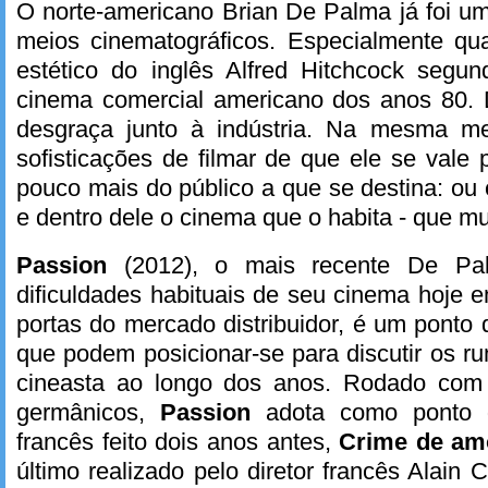
O norte-americano Brian De Palma já foi u
meios cinematográficos. Especialmente qua
estético do inglês Alfred Hitchcock segu
cinema comercial americano dos anos 80. 
desgraça junto à indústria. Na mesma m
sofisticações de filmar de que ele se vale
pouco mais do público a que se destina: ou 
e dentro dele o cinema que o habita - que 
Passion
(2012), o mais recente De P
dificuldades habituais de seu cinema hoje 
portas do mercado distribuidor, é um ponto 
que podem posicionar-se para discutir os ru
cineasta ao longo dos anos. Rodado com 
germânicos,
Passion
adota como ponto 
francês feito dois anos antes,
Crime de a
último realizado pelo diretor francês Alain 