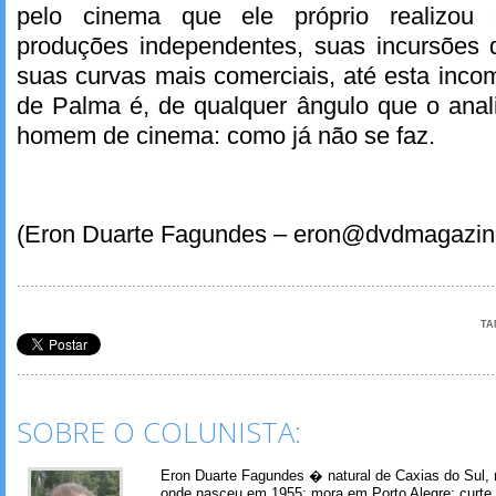
pelo cinema que ele próprio realizou 
produções independentes, suas incursões 
suas curvas mais comerciais, até esta incom
de Palma é, de qualquer ângulo que o anal
homem de cinema: como já não se faz.
(Eron Duarte Fagundes – eron@dvdmagazin
TA
SOBRE O COLUNISTA:
Eron Duarte Fagundes � natural de Caxias do Sul, 
onde nasceu em 1955; mora em Porto Alegre; curte m