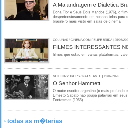
A Malandragem e Dialetica Bra
Dona Flor e Seus Dois Maridos (1976), o film
despretensiosamente em nossas telas para se
brasileiro mais visto em salas de cinema
COLUNAS / CINEMA COM FELIPE BRIDA | 25/07/20
FILMES INTERESSANTES N
filmes que estao em varias plataformas, vale
NOTICIAS/DROPS / NA ESTANTE | 19/07/2026
O Senhor Hammett
O maior escritor argentino (o mais profundo e
Ernesto Sabato nao poupa palavras em seus 
Fantasmas (1963)
todas as m�terias