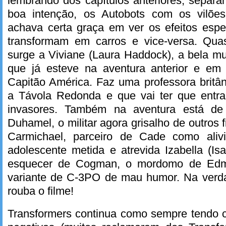
lembrando dos capítulos anteriores, separ
boa intenção, os Autobots com os vilões
achava certa graça em ver os efeitos espe
transformam em carros e vice-versa. Qua
surge a Viviane (Laura Haddock), a bela m
que já esteve na aventura anterior e em
Capitão América. Faz uma professora britân
a Távola Redonda e que vai ter que entr
invasores. Também na aventura está de
Duhamel, o militar agora grisalho de outros 
Carmichael, parceiro de Cade como aliv
adolescente metida e atrevida Izabella (I
esquecer de Cogman, o mordomo de Edm
variante de C-3PO de mau humor. Na verda
rouba o filme!
Transformers continua como sempre tendo c