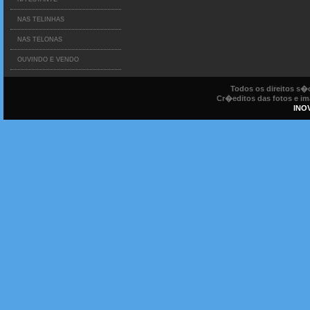
NAS TELINHAS
NAS TELONAS
OUVINDO E VENDO
Todos os direitos s
Cr�editos das fotos e ima
INO