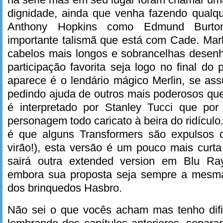
dignidade, ainda que venha fazendo qualqu
Anthony Hopkins como Edmund Burto
importante talismã que está com Cade. Mar
cabelos mais longos e sobrancelhas dese
participação favorita seja logo no final d
aparece é o lendário mágico Merlin, se as
pedindo ajuda de outros mais poderosos que
é interpretado por Stanley Tucci que po
personagem todo caricato à beira do ridículo
é que alguns Transformers são expulsos 
virão!), esta versão é um pouco mais curta
sairá outra extended version em Blu R
embora sua proposta seja sempre a mesma
dos brinquedos Hasbro.
Não sei o que vocês acham mas tenho difi