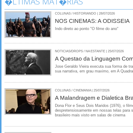
�LTIMAS MAT�RIAS
COLUNAS / HISTORIANDO | 28/07/2026
NOS CINEMAS: A ODISSEIA
Indo direto ao ponto "O filme do ano"
NOTICIAS/DROPS / NA ESTANTE | 25/07/2026
A Questao da Linguagem Como
Jose Geraldo Vieira executa sua forma de tr
sua narrativa, em grau maximo, em A Quadra
COLUNAS / CINEMANIA | 25/07/2026
A Malandragem e Dialetica Bra
Dona Flor e Seus Dois Maridos (1976), o film
despretensiosamente em nossas telas para se
brasileiro mais visto em salas de cinema