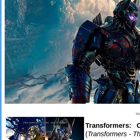
TA
Transformers: 
(
Transformers - T