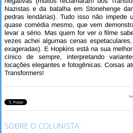
negativas (muitos reclamaram dos Transfo
Nazistas e da batalha em Stonehenge d
pedras lendárias). Tudo isso não impede
quase comédia mesmo, que vem demonstra
levar a sério. Mas quem for ver o filme sab
vezes achei algumas cenas espetaculares, 
exageradas). E Hopkins está na sua melhor
cínico de sempre, interpretando varia
locações elegantes e fotogênicas. Coisas at
Transformers!
TA
SOBRE O COLUNISTA: