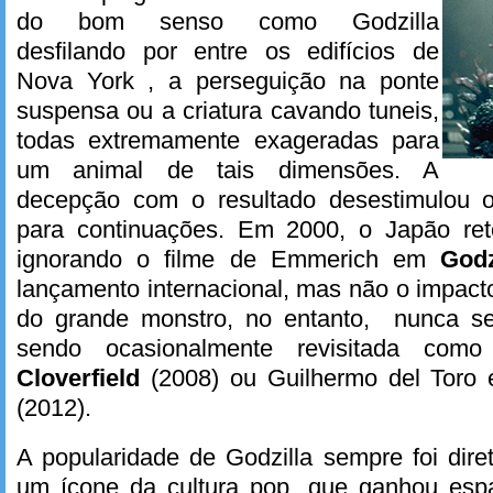
do bom senso como Godzilla
desfilando por entre os edifícios de
Nova York , a perseguição na ponte
suspensa ou a criatura cavando tuneis,
todas extremamente exageradas para
um animal de tais dimensões. A
decepção com o resultado desestimulou o
para continuações. Em 2000, o Japão r
ignorando o filme de Emmerich em
Godz
lançamento internacional, mas não o impact
do grande monstro, no entanto, nunca s
sendo ocasionalmente revisitada com
Cloverfield
(2008) ou Guilhermo del Tor
(2012).
A popularidade de Godzilla sempre foi dire
um ícone da cultura pop, que ganhou es