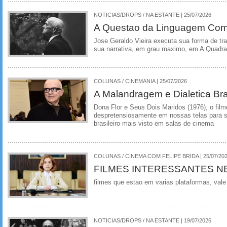
NOTICIAS/DROPS / NA ESTANTE | 25/07/2026
A Questao da Linguagem Como
Jose Geraldo Vieira executa sua forma de tr
sua narrativa, em grau maximo, em A Quadra
COLUNAS / CINEMANIA | 25/07/2026
A Malandragem e Dialetica Bra
Dona Flor e Seus Dois Maridos (1976), o film
despretensiosamente em nossas telas para se
brasileiro mais visto em salas de cinema
COLUNAS / CINEMA COM FELIPE BRIDA | 25/07/20
FILMES INTERESSANTES N
filmes que estao em varias plataformas, vale
NOTICIAS/DROPS / NA ESTANTE | 19/07/2026