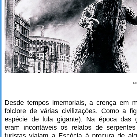
TA
Desde tempos imemoriais, a crença em mo
folclore de várias civilizações. Como a f
espécie de lula gigante). Na época das 
eram incontáveis os relatos de serpentes
turistas viajam a Escócia à procura de al