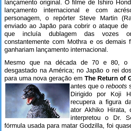
lançamento original. O filme de Ishiro Hon
lançamento internacional e com acr
personagem, o repórter Steve Martin (
enviado ao Japão para cobrir o ataque de 
que incluía dublagem das vozes ori
constantemente com Mothra e os demais f
ganhariam lançamento internacional.
Mesmo que na década de 70 e 80, o g
desgastado na América; no Japão o rei dos
para uma nova geração em
The Return of G
antes que o
reboots
s
Dirigido por Koji H
recupera a figura d
ator Akhiko Hirata, 
interpretou o Dr. S
fórmula usada para matar Godzilla, foi quas