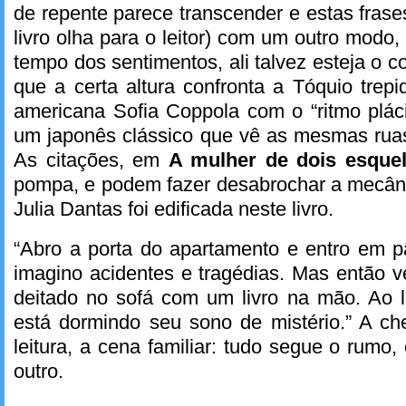
de repente parece transcender e estas frase
livro olha para o leitor) com um outro modo
tempo dos sentimentos, ali talvez esteja o 
que a certa altura confronta a Tóquio trep
americana Sofia Coppola com o “ritmo plác
um japonês clássico que vê as mesmas ruas
As citações, em
A mulher de dois esquel
pompa, e podem fazer desabrochar a mecâni
Julia Dantas foi edificada neste livro.
“Abro a porta do apartamento e entro em p
imagino acidentes e tragédias. Mas então 
deitado no sofá com um livro na mão. Ao l
está dormindo seu sono de mistério.” A ch
leitura, a cena familiar: tudo segue o rumo
outro.