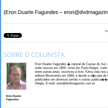
(Eron Duarte Fagundes – eron@dvdmagazin
TA
SOBRE O COLUNISTA:
Eron Duarte Fagundes � natural de Caxias do Sul, 
onde nasceu em 1955; mora em Porto Alegre; curte m
entre outras artes; escreveu o livro ?Uma vida nos 
editora Movimento em 1999, e desde a d�cada de 
publicados em diversos jornais e outras publica�
Alegre. E-mail: eron@dvdmagazine.com.br
Eron Duarte
Fagundes