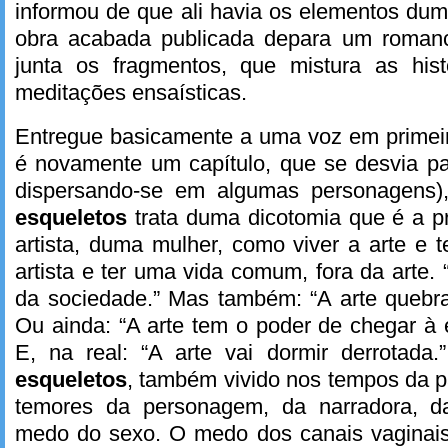
informou de que ali havia os elementos du
obra acabada publicada depara um romanc
junta os fragmentos, que mistura as his
meditações ensaísticas.
Entregue basicamente a uma voz em primei
é novamente um capítulo, que se desvia pa
dispersando-se em algumas personagens
esqueletos
trata duma dicotomia que é a p
artista, duma mulher, como viver a arte e t
artista e ter uma vida comum, fora da arte.
da sociedade.” Mas também: “A arte quebra
Ou ainda: “A arte tem o poder de chegar à 
E, na real: “A arte vai dormir derrotada
esqueletos
, também vivido nos tempos da 
temores da personagem, da narradora, d
medo do sexo. O medo dos canais vaginai