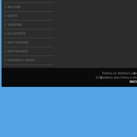
EM CASA
GENTE
JOGATINA
NA ESTANTE
NAS TELINHAS
NAS TELONAS
OUVINDO E VENDO
Todos os direitos s
Cr�editos das fotos e ima
INO