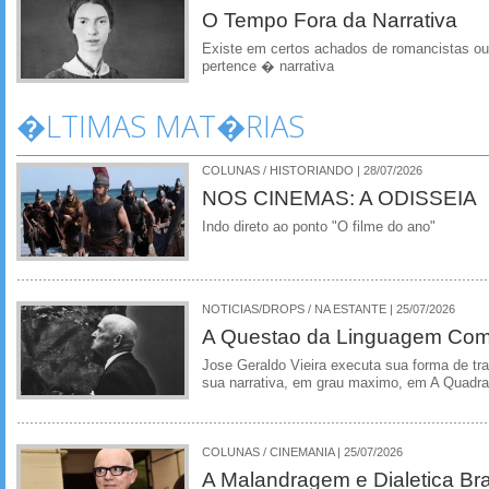
O Tempo Fora da Narrativa
Existe em certos achados de romancistas 
pertence � narrativa
�LTIMAS MAT�RIAS
COLUNAS / HISTORIANDO | 28/07/2026
NOS CINEMAS: A ODISSEIA
Indo direto ao ponto "O filme do ano"
NOTICIAS/DROPS / NA ESTANTE | 25/07/2026
A Questao da Linguagem Como
Jose Geraldo Vieira executa sua forma de tr
sua narrativa, em grau maximo, em A Quadra
COLUNAS / CINEMANIA | 25/07/2026
A Malandragem e Dialetica Bra