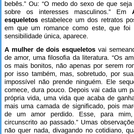
bebês.” Ou: “O medo do sexo de que seja
sobre os interesses masculinos.” Em
esqueletos
estabelece um dos retratos po
em que um romance como este, que foi 
sensibilidade única, aparece.
A mulher de dois esqueletos
vai semeand
de amor, uma filosofia da literatura. “Os a
os mais bonitos, não apenas por serem rom
por isso também, mas, sobretudo, por su
impossível não prende ninguém. Ele sequ
comece, dura pouco. Depois vai cada um pa
própria vida, uma vida que acaba de ganha
mais uma camada de significado, pois marc
de um amor perdido. Esse, para mim,
circunscrito ao passado.” Umas observaç
não quer nada, divagando no cotidiano, q